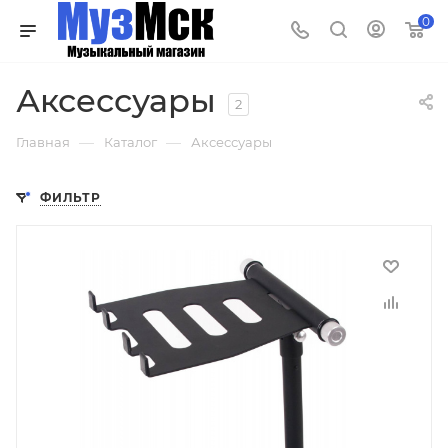
0
Аксессуары
2
—
—
Главная
Каталог
Аксессуары
ФИЛЬТР