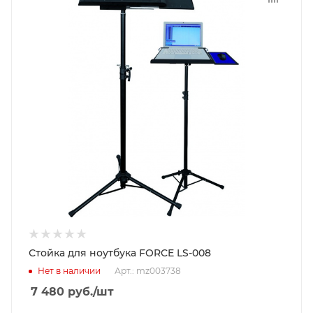
Стойка для ноутбука FORCE LS-008
Нет в наличии
Арт.: mz003738
7 480
руб.
/шт