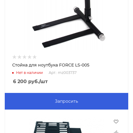
Стойка для ноутбука FORCE LS-005
Нет в наличии
Арт.: mz003737
6 200
руб.
/шт
Запросить