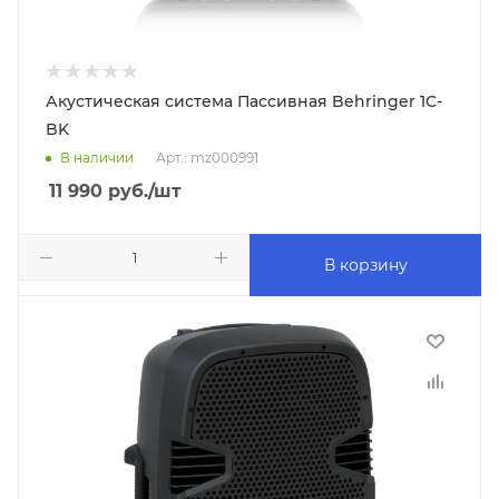
Акустическая система Пассивная Behringer 1C-
BK
В наличии
Арт.: mz000991
11 990
руб.
/шт
В корзину