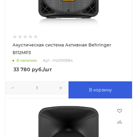
Акустическая система Активная Behringer
B112MP3
В наличии
Арт.: mz000884
33 780
руб.
/шт
В корзину