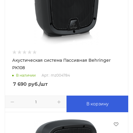
Акустическая система Пассивная Behringer
PK108
В наличии
Арт.: mz004784
7 690
руб.
/шт
В корзину