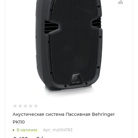
Акустическая система Пассивная Behringer
PK110
В наличии
Арт.: mz004783