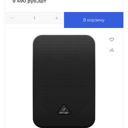
9 490
руб.
/шт
В корзину