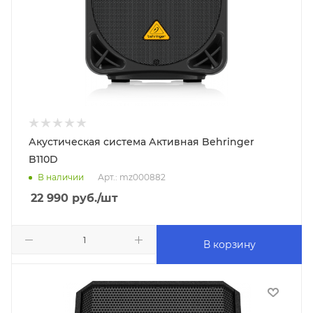
Акустическая система Активная Behringer
B110D
В наличии
Арт.: mz000882
22 990
руб.
/шт
В корзину