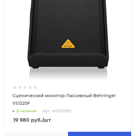
Сценический монитор Пассивный Behringer
VS1220F
В наличии
Арт.: mz003939
19 980
руб.
/шт