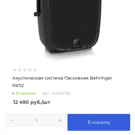
Акустическая система Пассивная Behringer
PK112
В наличии
Арт.: mz004782
12 490
руб.
/шт
В корзину