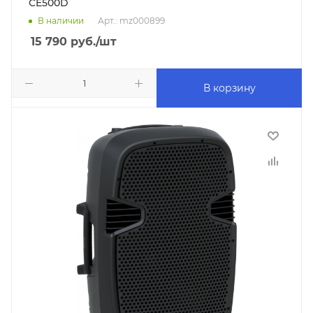
CE500D
В наличии
Арт.: mz000899
15 790
руб.
/шт
В корзину