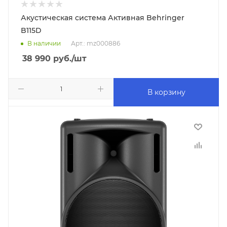
Акустическая система Активная Behringer
B115D
В наличии
Арт.: mz000886
38 990
руб.
/шт
В корзину