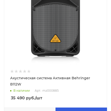
Акустическая система Активная Behringer
B112W
В наличии
Арт.: mz000885
35 490
руб.
/шт