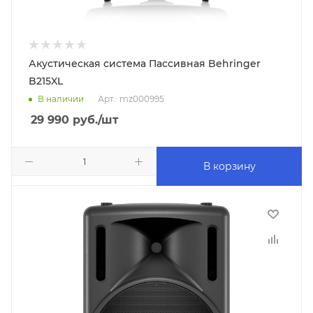
Акустическая система Пассивная Behringer
B215XL
В наличии
Арт.: mz000995
29 990
руб.
/шт
В корзину