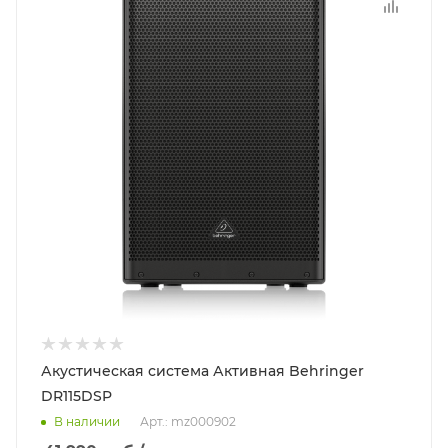
Акустическая система Активная Behringer
DR115DSP
В наличии
Арт.: mz000902