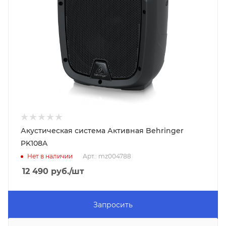
Акустическая система Активная Behringer
PK108A
Нет в наличии
Арт.: mz004788
12 490
руб.
/шт
Запросить