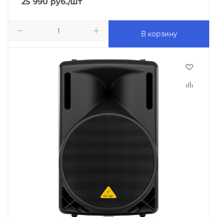
25 990
руб.
/шт
В корзину