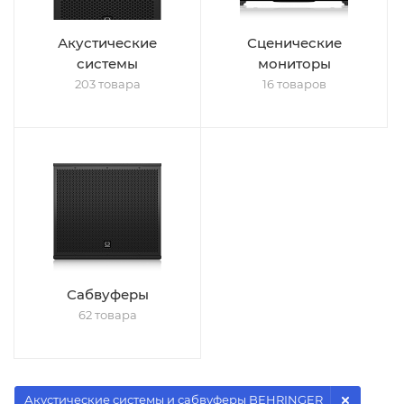
Акустические
Сценические
системы
мониторы
203 товара
16 товаров
Сабвуферы
62 товара
Акустические системы и сабвуферы BEHRINGER