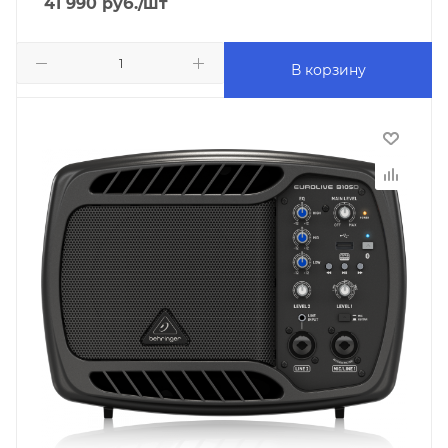
41 990
руб.
/шт
В корзину