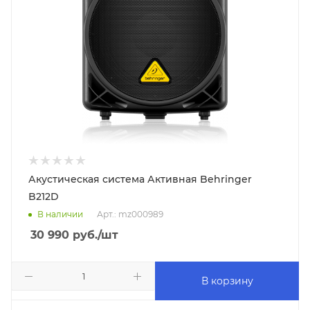
Акустическая система Активная Behringer
B212D
В наличии
Арт.: mz000989
30 990
руб.
/шт
В корзину