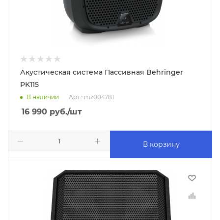
Акустическая система Пассивная Behringer
PK115
В наличии
Арт.: mz004781
16 990
руб.
/шт
В корзину