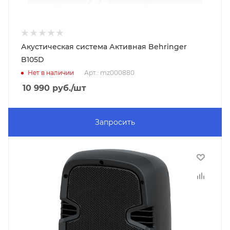
Акустическая система Активная Behringer
B105D
Нет в наличии
Арт.: mz000880
10 990
руб.
/шт
Запросить