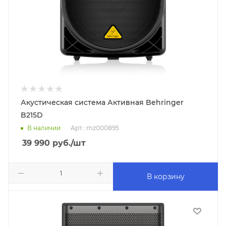
Акустическая система Активная Behringer
B215D
В наличии
Арт.: mz000895
39 990
руб.
/шт
В корзину