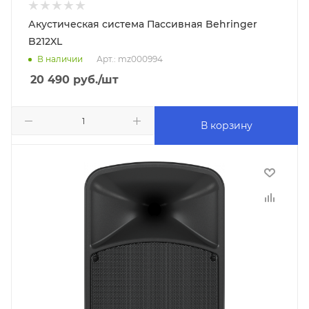
Акустическая система Пассивная Behringer
B212XL
В наличии
Арт.: mz000994
20 490
руб.
/шт
В корзину