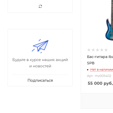
Бас-гитара Ib
Будьте в курсе наших акций
SPB
и новостей
Нет в наличии
Арт.: mz005402
Подписаться
55 000
руб.