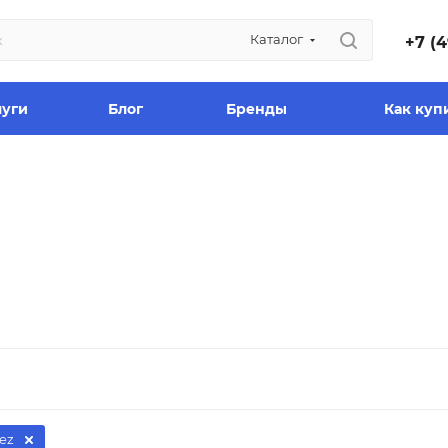
Каталог
+7 (4
луги
Блог
Бренды
Как куп
ez