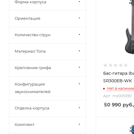
Форма корпуса
Ориентация
Количество струн
Материал Топа
Крепление грифа
Бас-гитара Ib
SR300EB-WK
Конфигурация
Нет в наличии
звукоснимателей
Арт.: mz005390
50 990
руб.
Отделка корпуса
Комплект