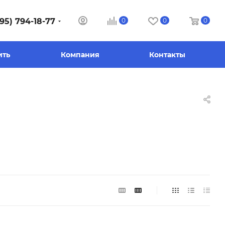
95) 794-18-77
0
0
0
ить
Компания
Контакты