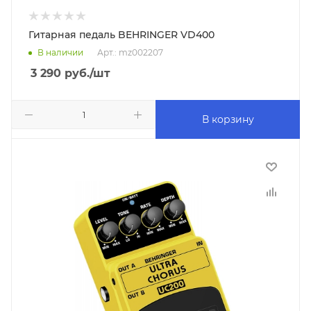
Гитарная педаль BEHRINGER VD400
В наличии
Арт.: mz002207
3 290
руб.
/шт
В корзину