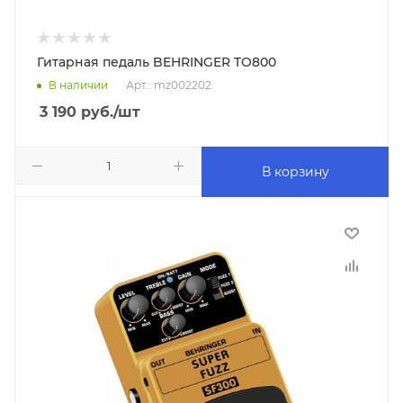
Гитарная педаль BEHRINGER TO800
В наличии
Арт.: mz002202
3 190
руб.
/шт
В корзину