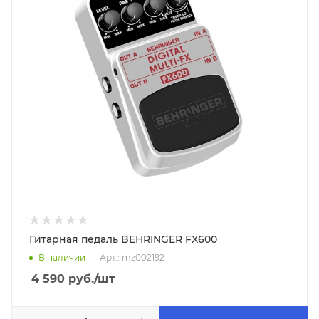
Гитарная педаль BEHRINGER FX600
В наличии
Арт.: mz002192
4 590
руб.
/шт