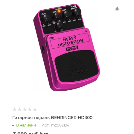
Гитарная педаль BEHRINGER HD300
В наличии
Арт.: mz002194