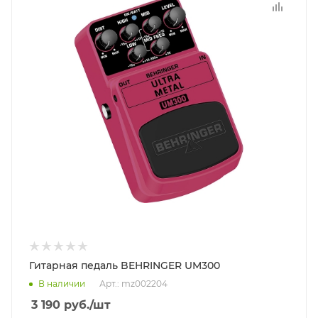
Гитарная педаль BEHRINGER UM300
В наличии
Арт.: mz002204
3 190
руб.
/шт