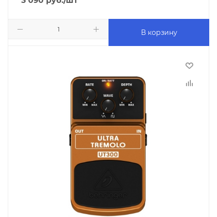
3 090
руб.
/шт
В корзину