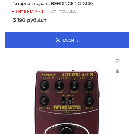
Гитарная педаль BEHRINGER OD300
Нет в наличии
Арт.: mz002198
3 190
руб.
/шт
Запросить