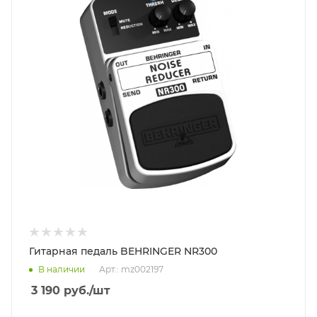
Гитарная педаль BEHRINGER NR300
В наличии
Арт.: mz002197
3 190
руб.
/шт