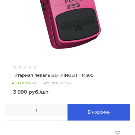
Гитарная педаль BEHRINGER HM300
В наличии
Арт.: mz002196
3 090
руб.
/шт
В корзину