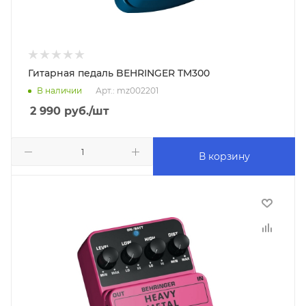
Гитарная педаль BEHRINGER TM300
В наличии
Арт.: mz002201
2 990
руб.
/шт
В корзину