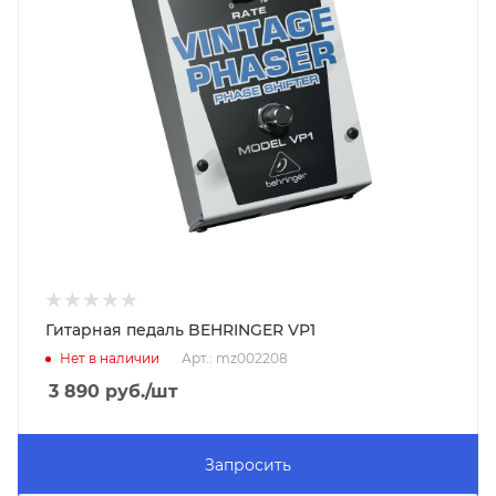
Гитарная педаль BEHRINGER VP1
Нет в наличии
Арт.: mz002208
3 890
руб.
/шт
Запросить