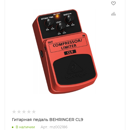
Гитарная педаль BEHRINGER CL9
В наличии
Арт.: mz002186