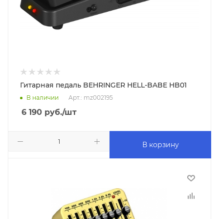
Гитарная педаль BEHRINGER HELL-BABE HB01
В наличии
Арт.: mz002195
6 190
руб.
/шт
В корзину