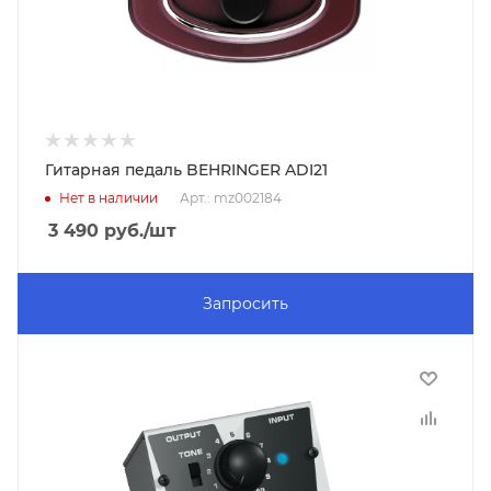
Гитарная педаль BEHRINGER ADI21
Нет в наличии
Арт.: mz002184
3 490
руб.
/шт
Запросить