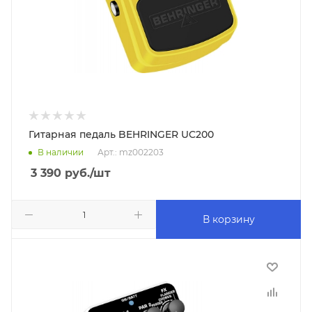
Гитарная педаль BEHRINGER UC200
В наличии
Арт.: mz002203
3 390
руб.
/шт
В корзину