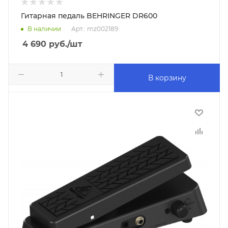
Гитарная педаль BEHRINGER DR600
В наличии
Арт.: mz002189
4 690
руб.
/шт
В корзину