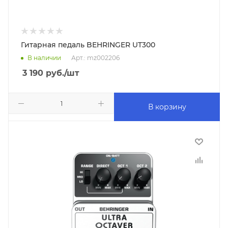
Гитарная педаль BEHRINGER UT300
В наличии
Арт.: mz002206
3 190
руб.
/шт
В корзину