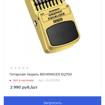
Гитарная педаль BEHRINGER EQ700
Нет в наличии
Арт.: mz002190
2 990
руб.
/шт
Запросить