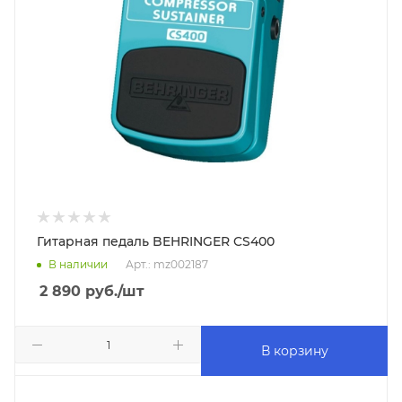
Гитарная педаль BEHRINGER CS400
В наличии
Арт.: mz002187
2 890
руб.
/шт
В корзину