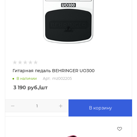
Гитарная педаль BEHRINGER UO300
В наличии
Арт.: mz002205
3 190
руб.
/шт
В корзину