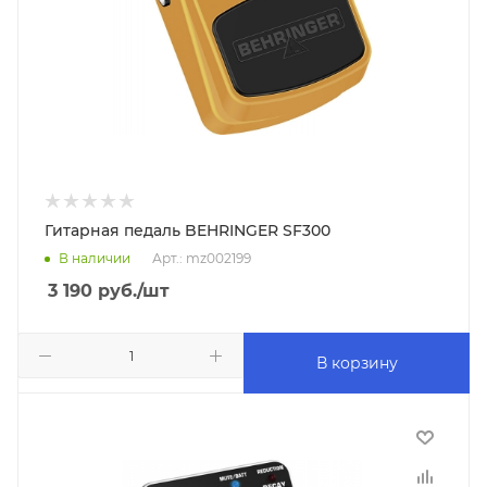
Гитарная педаль BEHRINGER SF300
В наличии
Арт.: mz002199
3 190
руб.
/шт
В корзину