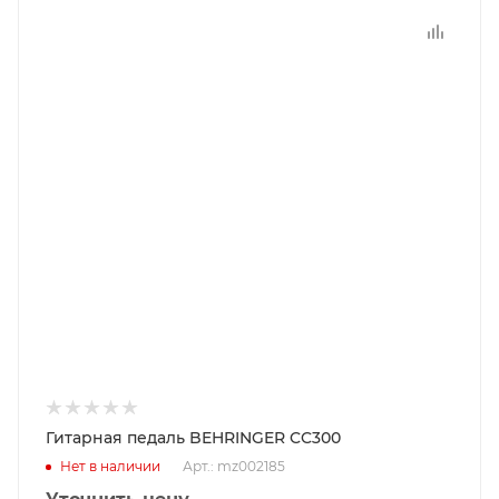
Гитарная педаль BEHRINGER CC300
Нет в наличии
Арт.: mz002185