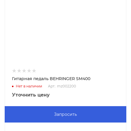
Гитарная педаль BEHRINGER SM400
Нет в наличии
Арт.: mz002200
Уточнить цену
Запросить