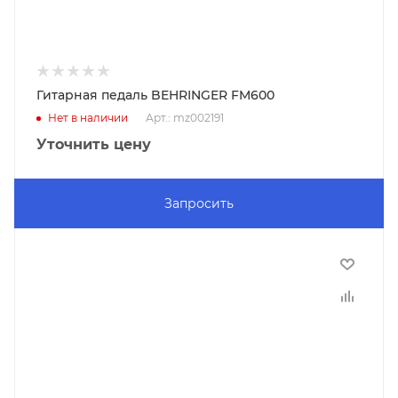
Гитарная педаль BEHRINGER FM600
Нет в наличии
Арт.: mz002191
Уточнить цену
Запросить