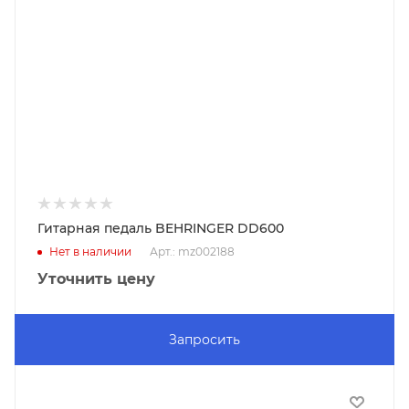
Гитарная педаль BEHRINGER DD600
Нет в наличии
Арт.: mz002188
Уточнить цену
Запросить