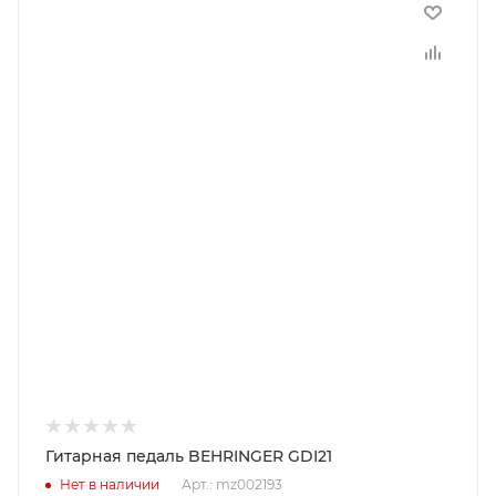
Гитарная педаль BEHRINGER GDI21
Нет в наличии
Арт.: mz002193