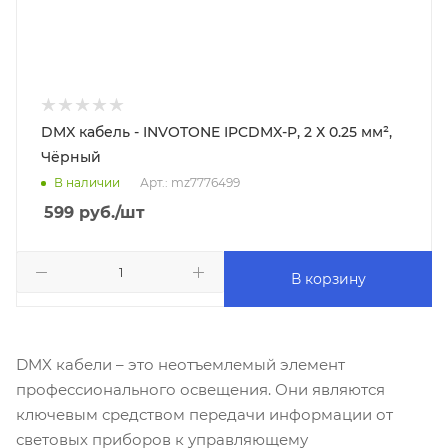
DMX кабель - INVOTONE IPCDMX-P, 2 Х 0.25 мм²,
Чёрный
В наличии
Арт.: mz7776499
599
руб.
/шт
В корзину
DMX кабели – это неотъемлемый элемент
профессионального освещения. Они являются
ключевым средством передачи информации от
световых приборов к управляющему