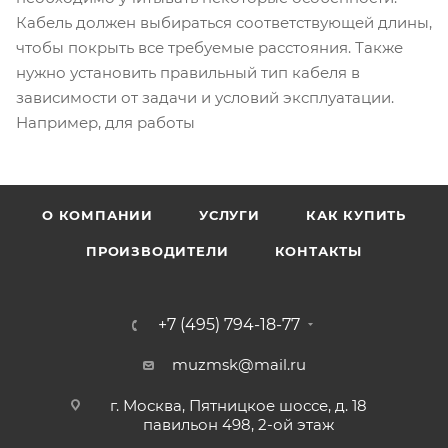
Кабель должен выбираться соответствующей длины,
чтобы покрыть все требуемые расстояния. Также
нужно установить правильный тип кабеля в
зависимости от задачи и условий эксплуатации.
Например, для работы
О КОМПАНИИ
УСЛУГИ
КАК КУПИТЬ
ПРОИЗВОДИТЕЛИ
КОНТАКТЫ
+7 (495) 794-18-77
muzmsk@mail.ru
г. Москва, Пятницкое шоссе, д. 18
павильон 498, 2-ой этаж