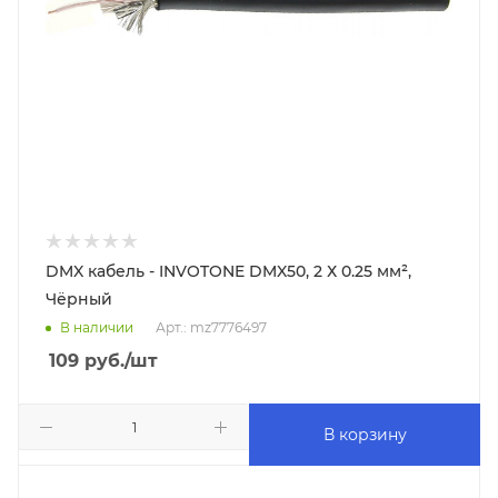
DMX кабель - INVOTONE DMX50, 2 Х 0.25 мм²,
Чёрный
В наличии
Арт.: mz7776497
109
руб.
/шт
В корзину