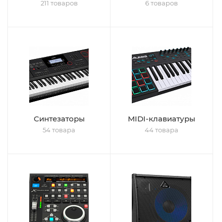
211 товаров
6 товаров
Синтезаторы
MIDI-клавиатуры
54 товара
44 товара