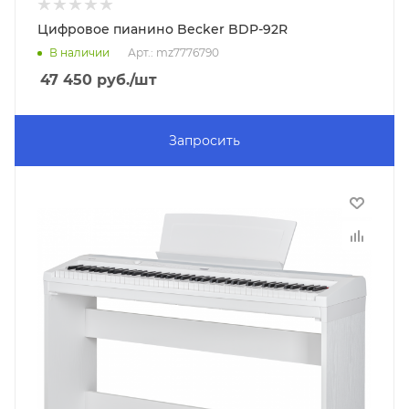
Цифровое пианино Becker BDP-92R
В наличии
Арт.: mz7776790
47 450
руб.
/шт
Запросить