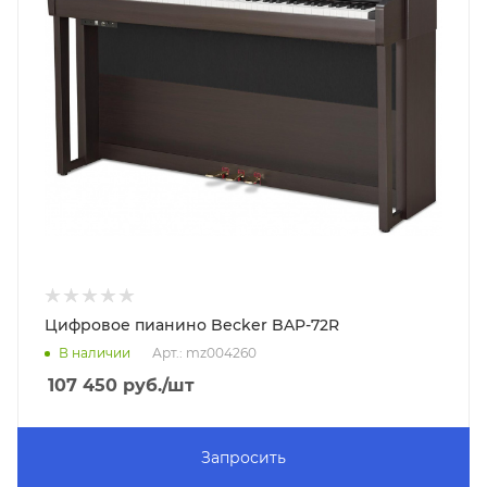
Цифровое пианино Becker BAP-72R
В наличии
Арт.: mz004260
107 450
руб.
/шт
Запросить