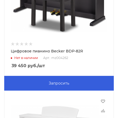
Цифровое пианино Becker BDP-82R
Нет в наличии
Арт.: mz004262
39 450
руб.
/шт
Запросить