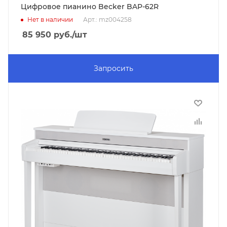
Цифровое пианино Becker BAP-62R
Нет в наличии
Арт.: mz004258
85 950
руб.
/шт
Запросить