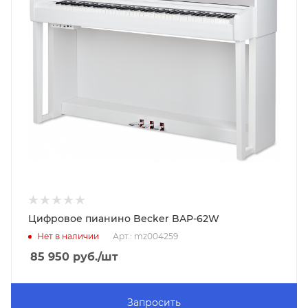
Цифровое пианино Becker BAP-62W
Нет в наличии
Арт.: mz004259
85 950
руб.
/шт
Запросить