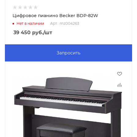
Цифровое пианино Becker BDP-82W
Нет в наличии
Арт.: mz004263
39 450
руб.
/шт
Запросить