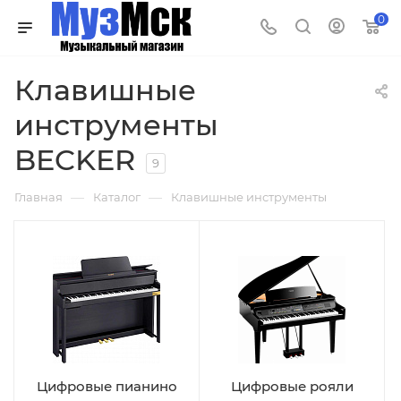
0
Клавишные
инструменты
BECKER
9
—
—
Главная
Каталог
Клавишные инструменты
Цифровые пианино
Цифровые рояли