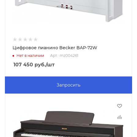
Цифровое пианино Becker BAP-72W
Нет в наличии
Арт.: mz004261
107 450
руб.
/шт
Запросить