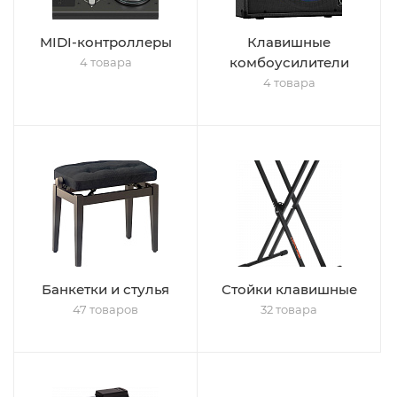
MIDI-контроллеры
Клавишные
комбоусилители
4 товара
4 товара
Банкетки и стулья
Стойки клавишные
47 товаров
32 товара