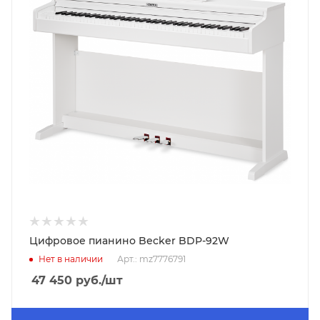
Цифровое пианино Becker BDP-92W
Нет в наличии
Арт.: mz7776791
47 450
руб.
/шт