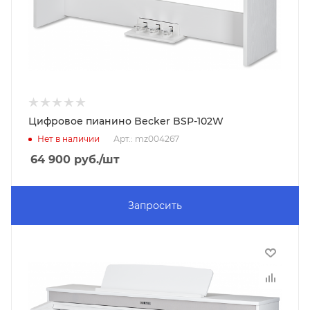
Цифровое пианино Becker BSP-102W
Нет в наличии
Арт.: mz004267
64 900
руб.
/шт
Запросить