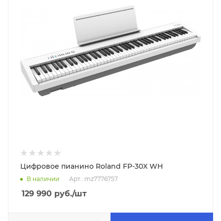
Цифровое пианино Roland FP-30X WH
В наличии
Арт.: mz7776757
129 990
руб.
/шт