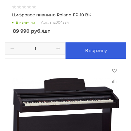
Цифровое пианино Roland FP-10 BK
В наличии
Арт.: mz004334
89 990
руб.
/шт
В корзину