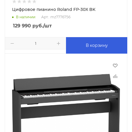
Цифровое пианино Roland FP-30X BK
В наличии
Арт.: mz7776756
129 990
руб.
/шт
В корзину