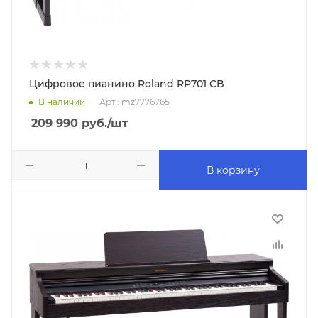
Цифровое пианино Roland RP701 CB
В наличии
Арт.: mz7776765
209 990
руб.
/шт
В корзину