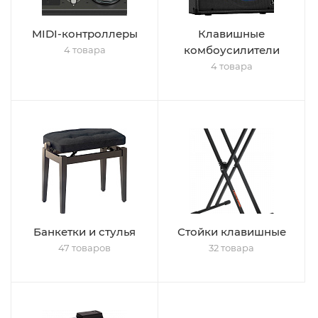
MIDI-контроллеры
Клавишные
комбоусилители
4 товара
4 товара
Банкетки и стулья
Стойки клавишные
47 товаров
32 товара