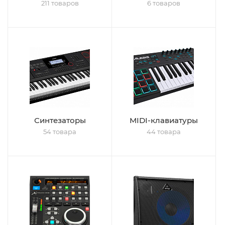
211 товаров
6 товаров
Синтезаторы
MIDI-клавиатуры
54 товара
44 товара