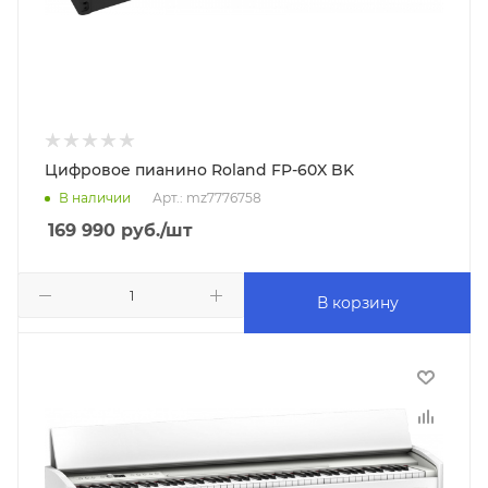
Цифровое пианино Roland FP-60X BK
В наличии
Арт.: mz7776758
169 990
руб.
/шт
В корзину