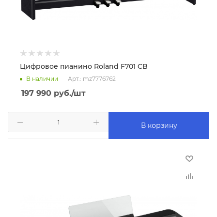
Цифровое пианино Roland F701 CB
В наличии
Арт.: mz7776762
197 990
руб.
/шт
В корзину