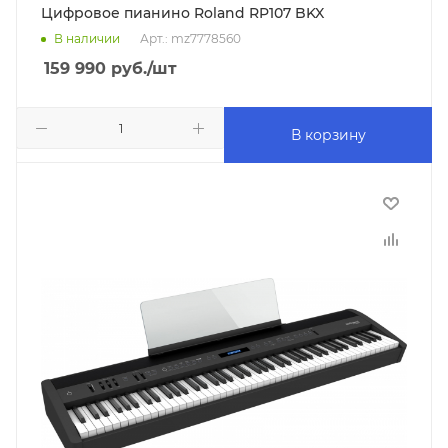
Цифровое пианино Roland RP107 BKX
В наличии
Арт.: mz7778560
159 990
руб.
/шт
В корзину