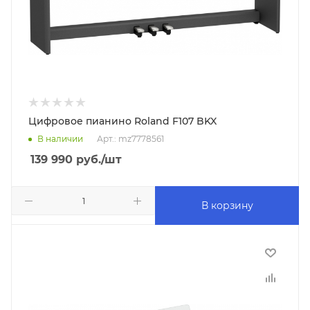
Цифровое пианино Roland F107 BKX
В наличии
Арт.: mz7778561
139 990
руб.
/шт
В корзину