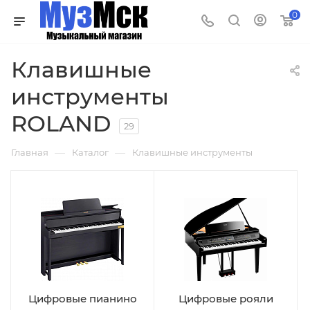
0
Клавишные
инструменты
ROLAND
29
—
—
Главная
Каталог
Клавишные инструменты
Цифровые пианино
Цифровые рояли