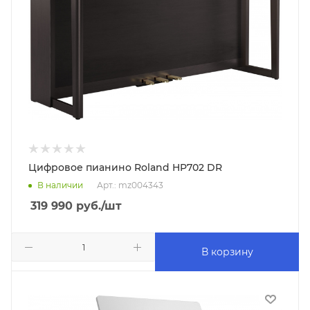
Цифровое пианино Roland HP702 DR
В наличии
Арт.: mz004343
319 990
руб.
/шт
В корзину