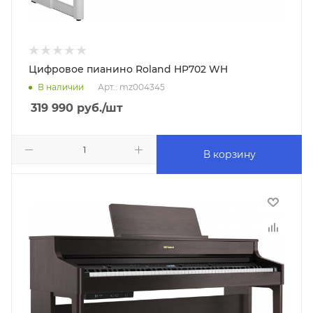
Цифровое пианино Roland HP702 WH
В наличии
Арт.: mz004345
319 990
руб.
/шт
В корзину