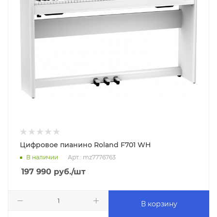
Цифровое пианино Roland F701 WH
В наличии
Арт.: mz7776763
197 990
руб.
/шт
В корзину