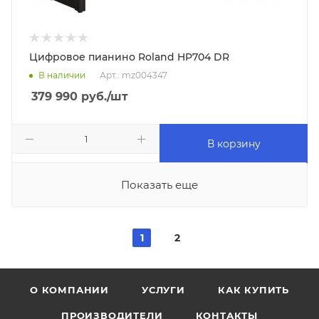
Цифровое пианино Roland HP704 DR
В наличии
Арт.: mz004347
379 990
руб.
/шт
В корзину
Показать еще
1
2
О КОМПАНИИ
УСЛУГИ
КАК КУПИТЬ
ПРОИЗВОДИТЕЛИ
КОНТАКТЫ