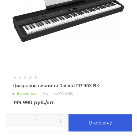
Цифровое пианино Roland FP-90X BK
В наличии
Арт.: mz7776760
199 990
руб.
/шт
В корзину