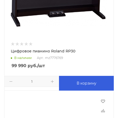
Цифровое пианино Roland RP30
В наличии
Арт.: mz7776769
99 990
руб.
/шт
В корзину