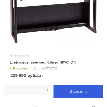
Цифровое пианино Roland RP701 DR
В наличии
Арт.: mz7776766
209 990
руб.
/шт
В корзину