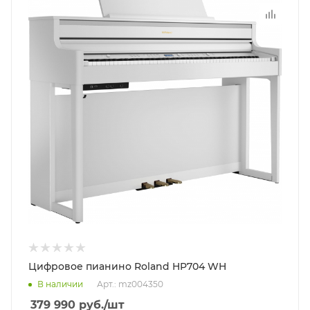
Цифровое пианино Roland HP704 WH
В наличии
Арт.: mz004350
379 990
руб.
/шт