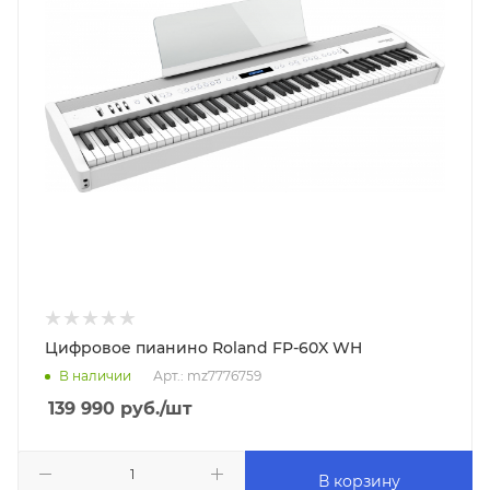
Цифровое пианино Roland FP-60X WH
В наличии
Арт.: mz7776759
139 990
руб.
/шт
В корзину