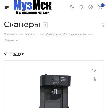
0
Сканеры
1
—
—
—
Главная
Каталог
Световое оборудование
Сканеры
ФИЛЬТР