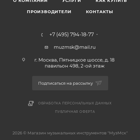
О КОМПАНИИ
УСЛУГИ
КАК КУПИТЬ
ПРОИЗВОДИТЕЛИ
КОНТАКТЫ
+7 (495) 794-18-77
muzmsk@mail.ru
г. Москва, Пятницкое шоссе, д. 18
павильон 498, 2-ой этаж
Подписаться на рассылку
ОБРАБОТКА ПЕРСОНАЛЬНЫХ ДАННЫХ
ПУБЛИЧНАЯ ОФЕРТА
2026 © Магазин музыкальных инструментов "МузМск"