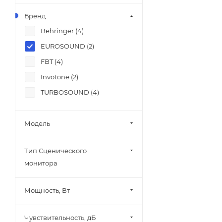
Бренд
Behringer (
4
)
EUROSOUND (
2
)
FBT (
4
)
Invotone (
2
)
TURBOSOUND (
4
)
Модель
Тип Сценического
монитора
Мощность, Вт
Чувствительность, дБ