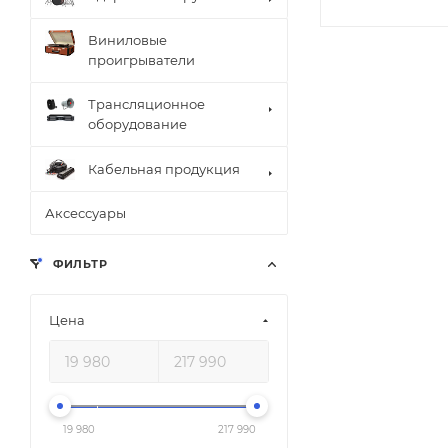
Виниловые
проигрыватели
Трансляционное
оборудование
Кабельная продукция
Аксессуары
ФИЛЬТР
Цена
19 980
217 990