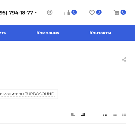
95) 794-18-77
0
0
0
ить
Компания
Контакты
ие мониторы TURBOSOUND