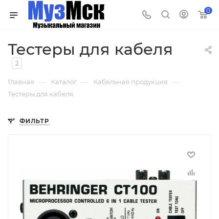
0
Тестеры для кабеля
2
—
—
—
Главная
Каталог
Кабельная продукция
Тестеры для кабеля
ФИЛЬТР