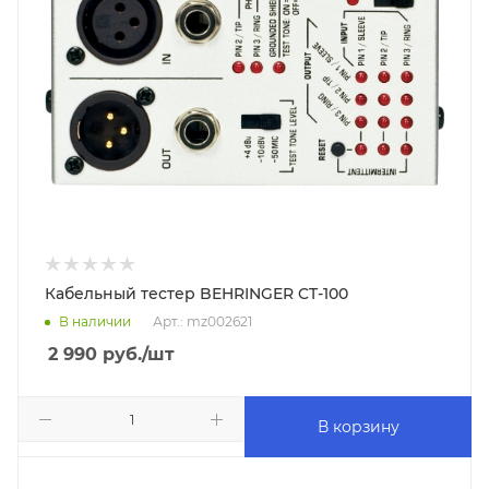
Кабельный тестер BEHRINGER CT-100
В наличии
Арт.: mz002621
2 990
руб.
/шт
В корзину