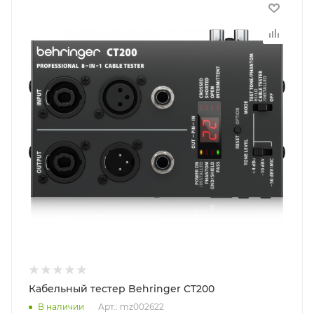
Кабельный тестер Behringer CT200
В наличии
Арт.: mz002622