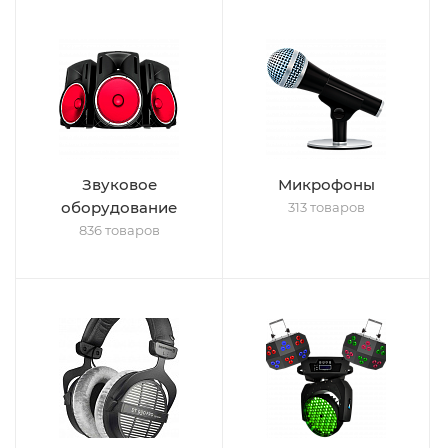
Звуковое
Микрофоны
оборудование
313 товаров
836 товаров