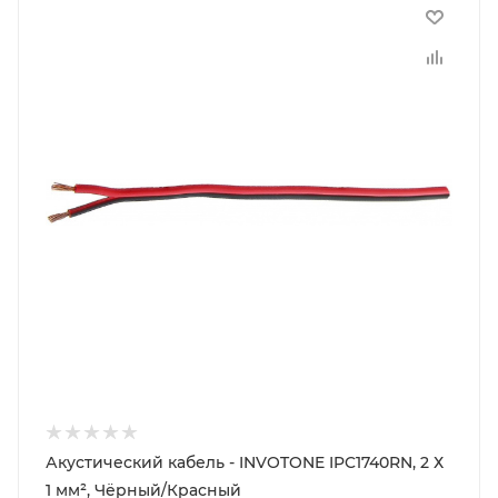
Акустический кабель - INVOTONE IPC1740RN, 2 Х
1 мм², Чёрный/Красный