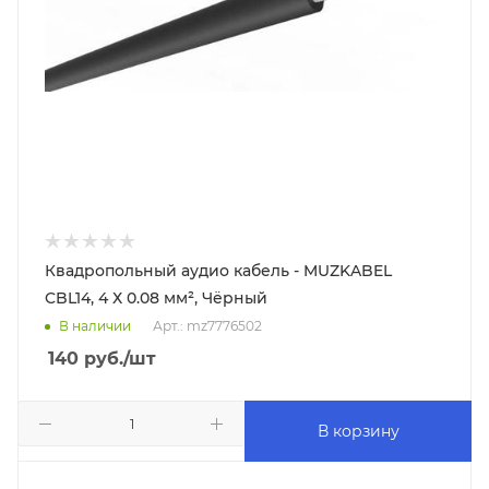
Квадропольный аудио кабель - MUZKABEL
CBL14, 4 Х 0.08 мм², Чёрный
В наличии
Арт.: mz7776502
140
руб.
/шт
В корзину