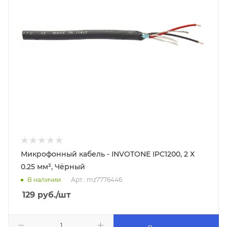
Микрофонный кабель - INVOTONE IPC1200, 2 Х
0.25 мм², Чёрный
В наличии
Арт.: mz7776446
129
руб.
/шт