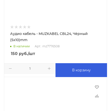
Аудио кабель - MUZKABEL CBL24, Чёрный
(5x10)mm
В наличии
Арт.: mz7776508
150
руб.
/шт
В корзину