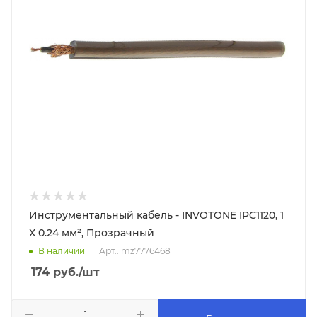
Инструментальный кабель - INVOTONE IPC1120, 1
Х 0.24 мм², Прозрачный
В наличии
Арт.: mz7776468
174
руб.
/шт