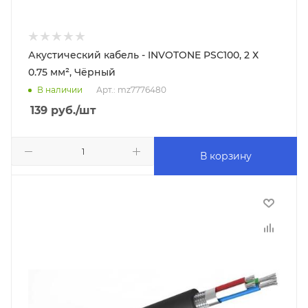
Акустический кабель - INVOTONE PSC100, 2 Х
0.75 мм², Чёрный
В наличии
Арт.: mz7776480
139
руб.
/шт
В корзину