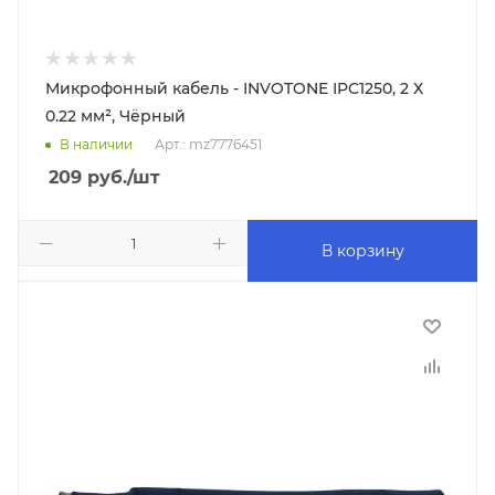
Микрофонный кабель - INVOTONE IPC1250, 2 Х
0.22 мм², Чёрный
В наличии
Арт.: mz7776451
209
руб.
/шт
В корзину