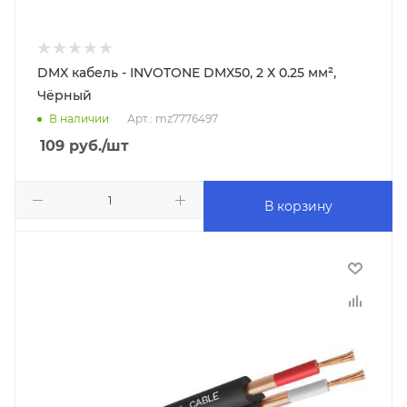
DMX кабель - INVOTONE DMX50, 2 Х 0.25 мм²,
Чёрный
В наличии
Арт.: mz7776497
109
руб.
/шт
В корзину