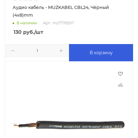
Аудио кабель - MUZKABEL CBL24, Чёрный
(4x8)mm
В наличии
Арт.: mz7776507
130
руб.
/шт
В корзину