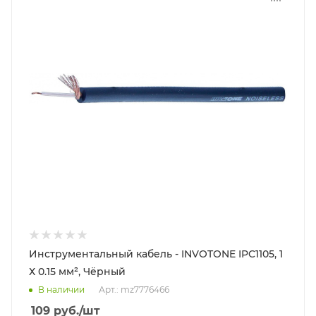
Инструментальный кабель - INVOTONE IPC1105, 1
Х 0.15 мм², Чёрный
В наличии
Арт.: mz7776466
109
руб.
/шт