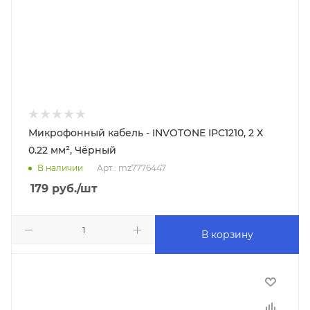
Микрофонный кабель - INVOTONE IPC1210, 2 Х
0.22 мм², Чёрный
В наличии
Арт.: mz7776447
179
руб.
/шт
В корзину