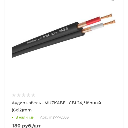
Аудио кабель - MUZKABEL CBL24, Чёрный
(6x12)mm
В наличии
Арт.: mz7776509
180
руб.
/шт