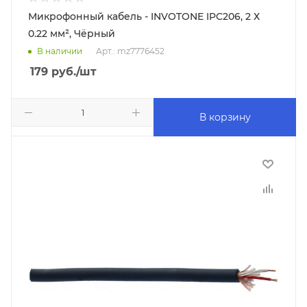
Микрофонный кабель - INVOTONE IPC206, 2 Х
0.22 мм², Чёрный
В наличии
Арт.: mz7776452
179
руб.
/шт
В корзину