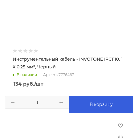
Инструментальный кабель - INVOTONE IPC1110, 1
Х 0.25 мм², Чёрный
В наличии
Арт.: mz7776467
134
руб.
/шт
В корзину