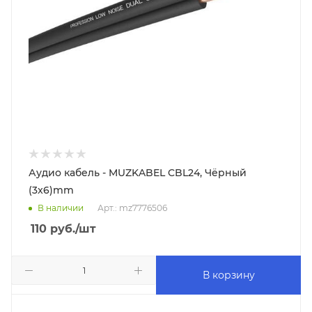
Аудио кабель - MUZKABEL CBL24, Чёрный
(3x6)mm
В наличии
Арт.: mz7776506
110
руб.
/шт
В корзину