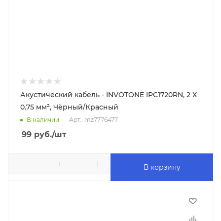
Акустический кабель - INVOTONE IPC1720RN, 2 Х
0.75 мм², Чёрный/Красный
В наличии
Арт.: mz7776477
99
руб.
/шт
В корзину