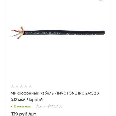
Микрофонный кабель - INVOTONE IPC1240, 2 Х
0.12 мм², Чёрный
В наличии
Арт.: mz7776450
139
руб.
/шт