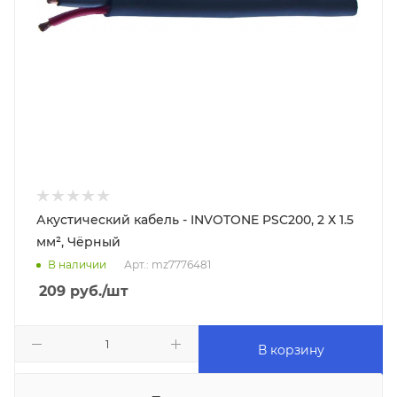
Акустический кабель - INVOTONE PSC200, 2 Х 1.5
мм², Чёрный
В наличии
Арт.: mz7776481
209
руб.
/шт
В корзину