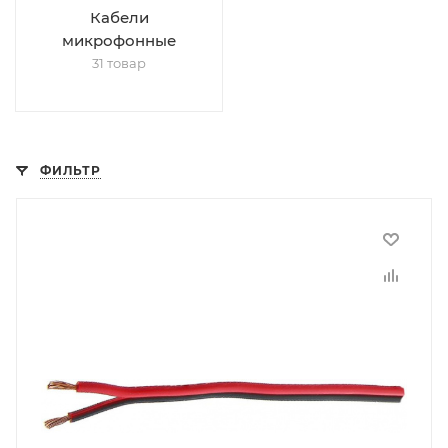
Кабели
микрофонные
31 товар
ФИЛЬТР