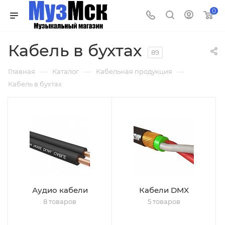
0
Кабель в бухтах
89
—
—
—
Главная
Каталог
Кабельная продукция
Кабель в бухтах
Аудио кабели
Кабели DMX
8 товаров
5 товаров