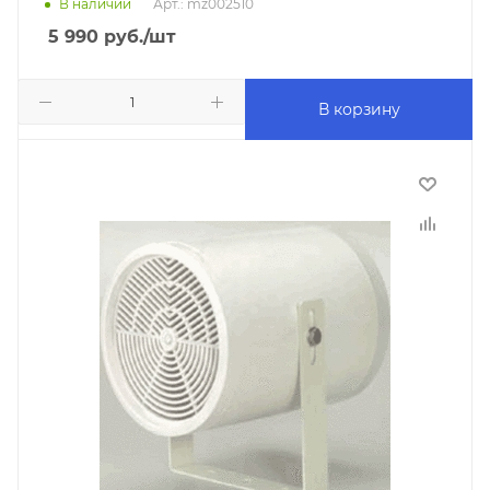
В наличии
Арт.: mz002510
5 990
руб.
/шт
В корзину