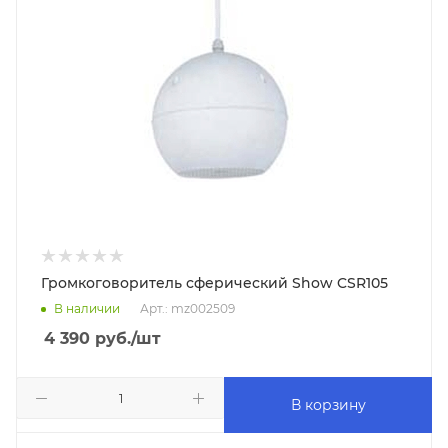
Громкоговоритель сферический Show CSR105
В наличии
Арт.: mz002509
4 390
руб.
/шт
В корзину