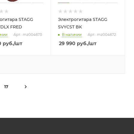
огитара STAGG
Электрогитара STAGG
TDLX FRED
SVYCST BK
ичии
Арт.: mz004673
В наличии
Арт.: mz004672
0
руб.
/шт
29 990
руб.
/шт
17