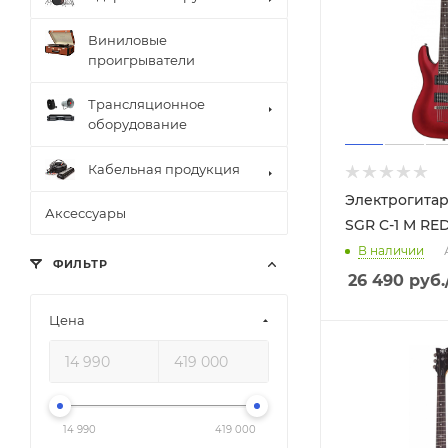
Виниловые
проигрыватели
Трансляционное
оборудование
Кабельная продукция
Электрогита
Аксессуары
SGR C-1 M RE
В наличии
ФИЛЬТР
26 490
руб.
Цена
14 990
419 000