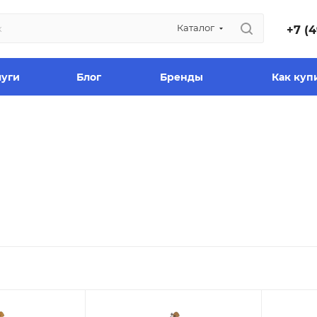
Каталог
+7 (4
луги
Блог
Бренды
Как куп