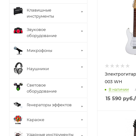
Клавишные
инструменты
Звуковое
оборудование
Микрофоны
Наушники
Электрогитар
003 WH
Световое
В наличии
оборудование
15 590
руб.
Генераторы эффектов
Караоке
Ударные инструменты