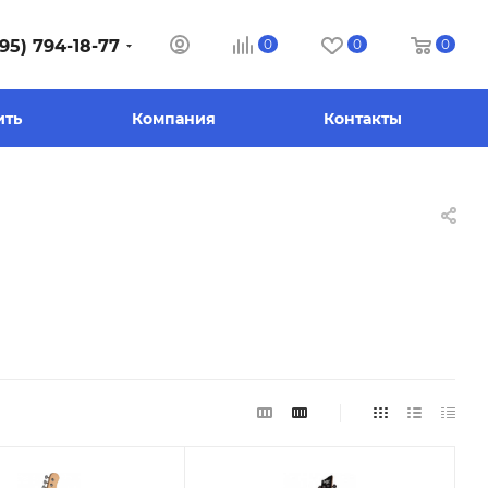
95) 794-18-77
0
0
0
ить
Компания
Контакты