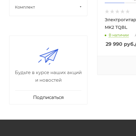
Комплект
Электрогитара
MK2 TQBL
В наличии
29 990
руб.
Будьте в курсе наших акций
и новостей
Подписаться