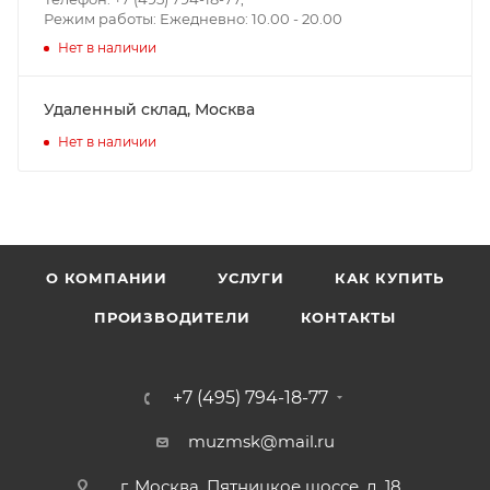
Режим работы: Ежедневно: 10.00 - 20.00
Нет в наличии
Удаленный склад, Москва
Нет в наличии
О КОМПАНИИ
УСЛУГИ
КАК КУПИТЬ
ПРОИЗВОДИТЕЛИ
КОНТАКТЫ
+7 (495) 794-18-77
muzmsk@mail.ru
г. Москва, Пятницкое шоссе, д. 18