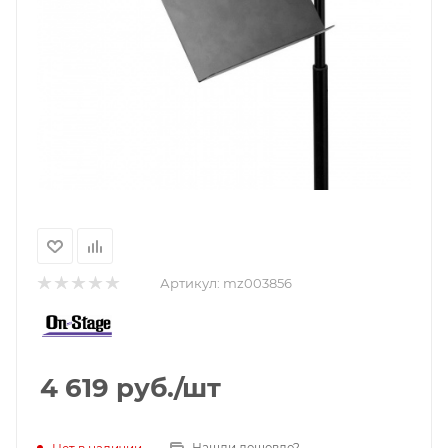
Артикул:
mz003856
4 619
руб.
/шт
Нашли дешевле?