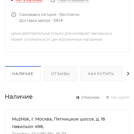
Нет в наличии
Самовывоз сегодня - бесплатно
Доставка завтра - 390 ₽
Цена действительна только для интернет-магазина и
может отличаться от цен в розничных магазинах
НАЛИЧИЕ
ОТЗЫВЫ
КАК КУПИТЬ
Наличие
Списком
На карте
MuzMsk, г. Москва, Пятницкое шоссе, д. 18
павильон 498,
Телефон: +7 (495) 794-18-77,