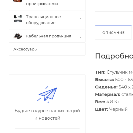
проигрыватели
Трансляционное
оборудование
ОПИСАНИЕ
Кабельная продукция
Аксессуары
Подробно
Тип:
Стульчик м
Высота:
500 - 6
Сиденье:
540 х
Материал:
стал
Вес:
4.8 Кг.
Цвет:
Черный
Будьте в курсе наших акций
и новостей