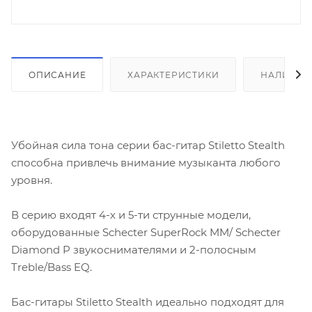
ОПИСАНИЕ
ХАРАКТЕРИСТИКИ
НАЛИЧИЕ
Убойная сила тона серии бас-гитар Stiletto Stealth
способна привлечь внимание музыканта любого
уровня.
В серию входят 4-х и 5-ти струнные модели,
оборудованные Schecter SuperRock MM/ Schecter
Diamond P звукоснимателями и 2-полосным
Treble/Bass EQ.
Бас-гитары Stiletto Stealth идеально подходят для