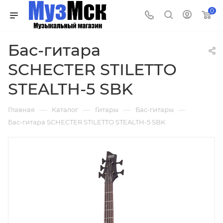
0
Бас-гитара
SCHECTER STILETTO
STEALTH-5 SBK
—
—
—
—
Главная
Каталог
Гитары
Бас-гитары
Бас-гитара SCHECTER STILETTO STEALTH-5 SBK