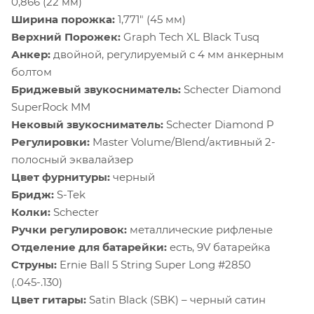
0,866 (22 мм)
Ширина порожка:
1,771" (45 мм)
Верхний Порожек:
Graph Tech XL Black Tusq
Анкер:
двойной, регулируемый с 4 мм анкерным
болтом
Бриджевый звукосниматель:
Schecter Diamond
SuperRock MM
Нековый звукосниматель:
Schecter Diamond P
Регулировки:
Master Volume/Blend/активный 2-
полосный эквалайзер
Цвет фурнитуры:
черный
Бридж:
S-Tek
Колки:
Schecter
Ручки регулировок:
металлические рифленые
Отделение для батарейки:
есть, 9V батарейка
Струны:
Ernie Ball 5 String Super Long #2850
(.045-.130)
Цвет гитары:
Satin Black (SBK) – черный сатин