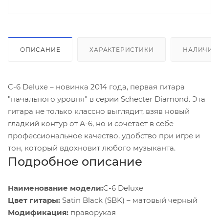
ОПИСАНИЕ
ХАРАКТЕРИСТИКИ
НАЛИЧИЕ
C-6 Deluxe – новинка 2014 года, первая гитара
"начального уровня" в серии Schecter Diamond. Эта
гитара не только классно выглядит, взяв новый
гладкий контур от А-6, но и сочетает в себе
профессиональное качество, удобство при игре и
тон, который вдохновит любого музыканта.
Подробное описание
Наименование модели:
C-6 Deluxe
Цвет гитары:
Satin Black (SBK) – матовый черный
Модификация:
праворукая