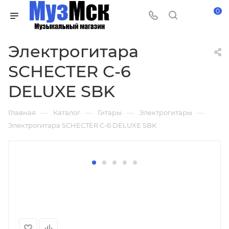
0
Электрогитара
SCHECTER C-6
DELUXE SBK
—
—
—
—
Главная
Каталог
Гитары
Электрогитары
Электрогитара SCHECTER C-6 DELUXE SBK