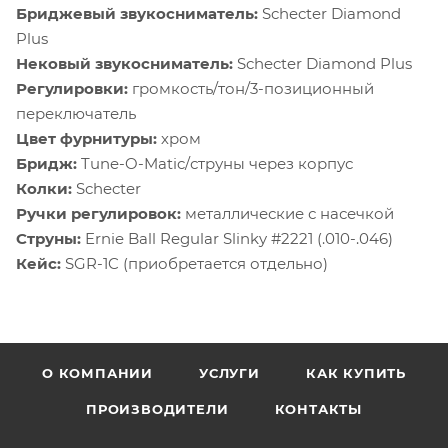
Бриджевый звукосниматель:
Schecter Diamond
Plus
Нековый звукосниматель:
Schecter Diamond Plus
Регулировки:
громкость/тон/3-позиционный
переключатель
Цвет фурнитуры:
хром
Бридж:
Tune-O-Matic/струны через корпус
Колки:
Schecter
Ручки регулировок:
металлические с насечкой
Струны:
Ernie Ball Regular Slinky #2221 (.010-.046)
Кейс:
SGR-1C (приобретается отдельно)
О КОМПАНИИ
УСЛУГИ
КАК КУПИТЬ
ПРОИЗВОДИТЕЛИ
КОНТАКТЫ