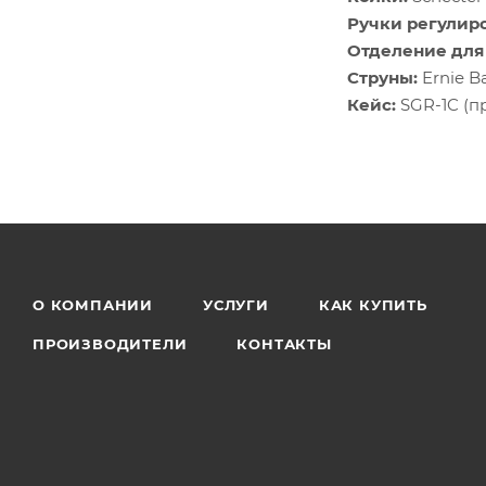
Ручки регулир
Отделение для
Струны:
Ernie Ba
Кейс:
SGR-1C (п
О КОМПАНИИ
УСЛУГИ
КАК КУПИТЬ
ПРОИЗВОДИТЕЛИ
КОНТАКТЫ