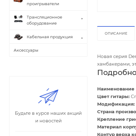
проигрыватели
Трансляционное
оборудование
ОПИСАНИЕ
Кабельная продукция
Аксессуары
Новая серия De
хамбакерами, э
Подробно
Наименование 
Цвет гитары:
Cr
Модификация:
Страна произво
Будьте в курсе наших акций
Крепление гри
и новостей
Материал корп
Контур верха к