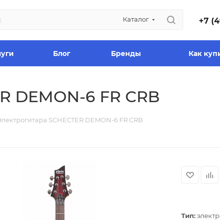
Каталог
+7 (4
луги
Блог
Бренды
Как куп
ER DEMON-6 FR CRB
Электрогитара SCHECTER DEMON-6 FR CRB
Тип:
электр