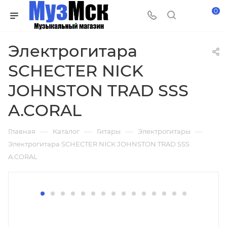
0
Электрогитара
SCHECTER NICK
JOHNSTON TRAD SSS
A.CORAL
—
—
—
—
Главная
Каталог
Гитары
Электрогитары
Электрогитара SCHECTER NICK JOHNSTON TRAD SSS
A.CORAL