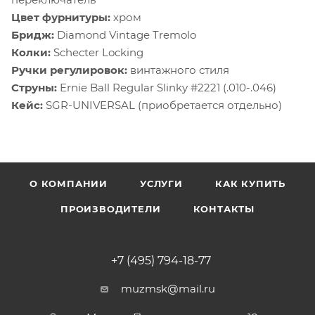
Цвет фурнитуры:
хром
Бридж:
Diamond Vintage Tremolo
Колки:
Schecter Locking
Ручки регулировок:
винтажного стиля
Струны:
Ernie Ball Regular Slinky #2221 (.010-.046)
Кейс:
SGR-UNIVERSAL (приобретается отдельно)
О КОМПАНИИ
УСЛУГИ
КАК КУПИТЬ
ПРОИЗВОДИТЕЛИ
КОНТАКТЫ
+7 (495) 794-18-77
muzmsk@mail.ru