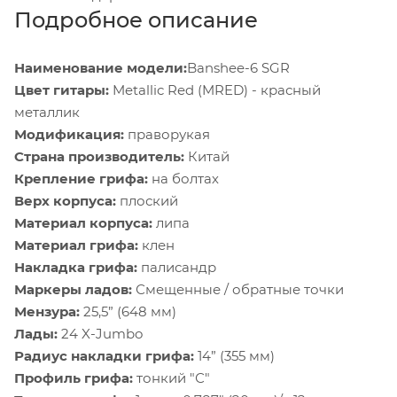
Подробное описание
Наименование модели:
Banshee-6 SGR
Цвет гитары:
Metallic Red (MRED) - красный
металлик
Модификация:
праворукая
Страна производитель:
Китай
Крепление грифа:
на болтах
Верх корпуса:
плоский
Материал корпуса:
липа
Материал грифа:
клен
Накладка грифа:
палисандр
Маркеры ладов:
Смещенные / обратные точки
Мензура:
25,5” (648 мм)
Лады:
24 X-Jumbo
Радиус накладки грифа:
14” (355 мм)
Профиль грифа:
тонкий "С"