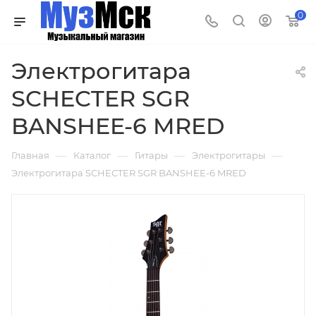
0
Электрогитара
SCHECTER SGR
BANSHEE-6 MRED
—
—
—
—
Главная
Каталог
Гитары
Электрогитары
Электрогитара SCHECTER SGR BANSHEE-6 MRED