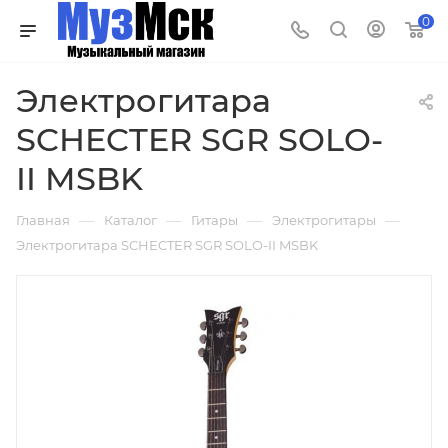
0
Электрогитара
SCHECTER SGR SOLO-
II MSBK
—
—
—
—
Главная
Каталог
Гитары
Электрогитары
Электрогитара SCHECTER SGR SOLO-II MSBK