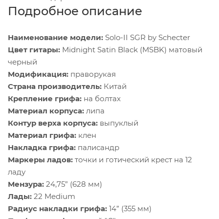
Подробное описание
Наименование модели:
Solo-II SGR by Schecter
Цвет гитары:
Midnight Satin Black (MSBK) матовый
черный
Модификация:
праворукая
Страна производитель:
Китай
Крепление грифа:
на болтах
Материал корпуса:
липа
Контур верха корпуса:
выпуклый
Материал грифа:
клен
Накладка грифа:
палисандр
Маркеры ладов:
точки и готический крест на 12
ладу
Мензура:
24,75” (628 мм)
Лады:
22 Medium
Радиус накладки грифа:
14” (355 мм)