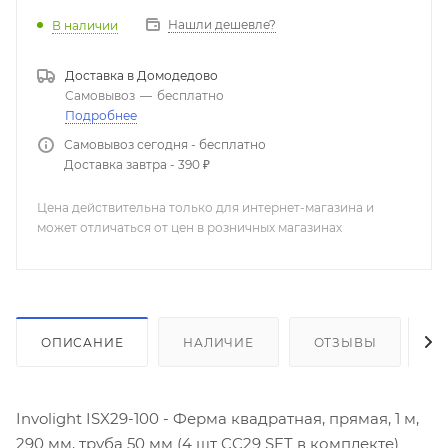
Нашли дешевле?
В наличии
Доставка в
Домодедово
Самовывоз
—
бесплатно
Подробнее
Самовывоз сегодня - бесплатно
Доставка завтра - 390 ₽
Цена действительна только для интернет-магазина и
может отличаться от цен в розничных магазинах
ОПИСАНИЕ
НАЛИЧИЕ
ОТЗЫВЫ
К
Involight ISX29-100 - Ферма квадратная, прямая, 1 м,
290 мм, труба 50 мм (4 шт CC29 SET в комплекте)