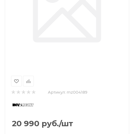
Артикул:
mz004189
20 990
руб.
/шт