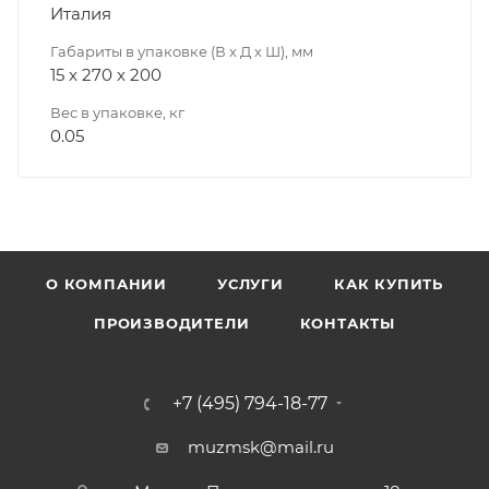
Италия
Габариты в упаковке (В х Д х Ш), мм
15 x 270 x 200
Вес в упаковке, кг
0.05
О КОМПАНИИ
УСЛУГИ
КАК КУПИТЬ
ПРОИЗВОДИТЕЛИ
КОНТАКТЫ
+7 (495) 794-18-77
muzmsk@mail.ru