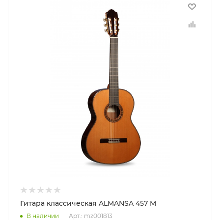
Гитара классическая ALMANSA 457 M
В наличии
Арт.: mz001813