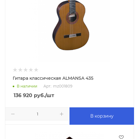
Гитара классическая ALMANSA 435
В наличии
Арт.: mz001809
136 920
руб.
/шт
В корзину