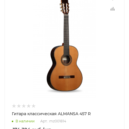
Гитара классическая ALMANSA 457 R
В наличии
Арт.: mz001814