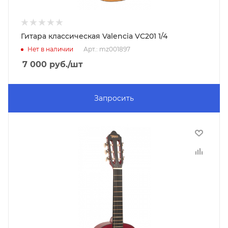
Гитара классическая Valencia VC201 1/4
Нет в наличии
Арт.: mz001897
7 000
руб.
/шт
Запросить