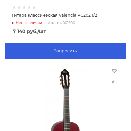
Гитара классическая Valencia VC202 1/2
Нет в наличии
Арт.: mz001900
7 140
руб.
/шт
Запросить