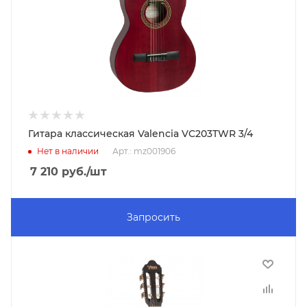
Гитара классическая Valencia VC203TWR 3/4
Нет в наличии
Арт.: mz001906
7 210
руб.
/шт
Запросить