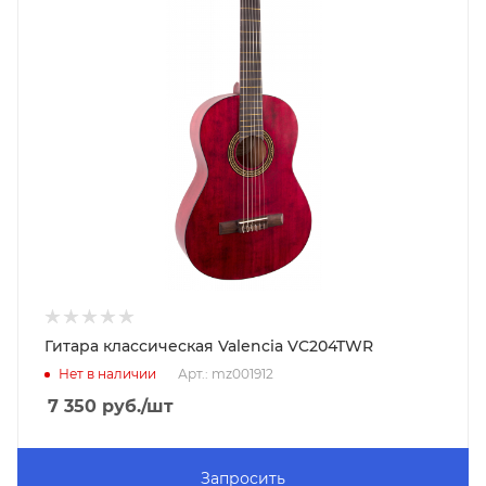
Гитара классическая Valencia VC204TWR
Нет в наличии
Арт.: mz001912
7 350
руб.
/шт
Запросить