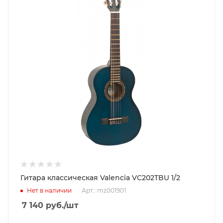
Гитара классическая Valencia VC202TBU 1/2
Нет в наличии
Арт.: mz001901
7 140
руб.
/шт