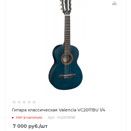
Гитара классическая Valencia VC201TBU 1/4
Нет в наличии
Арт.: mz001898
7 000
руб.
/шт