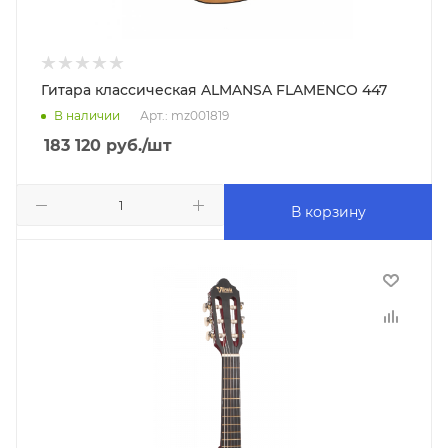
Гитара классическая ALMANSA FLAMENCO 447
В наличии
Арт.: mz001819
183 120
руб.
/шт
В корзину