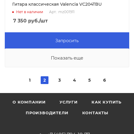
Гитара классическая Valencia VC204TBU
Нет в наличии
Арт.: mz001911
7 350
руб.
/шт
Запросить
Показать еще
1
2
3
4
5
6
О КОМПАНИИ
УСЛУГИ
КАК КУПИТЬ
ПРОИЗВОДИТЕЛИ
КОНТАКТЫ