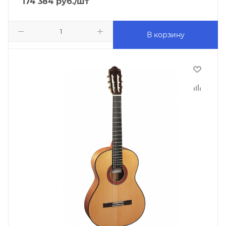
174 384
руб.
/шт
В корзину