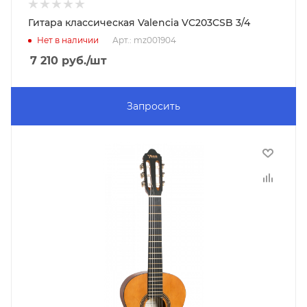
Гитара классическая Valencia VC203CSB 3/4
Нет в наличии
Арт.: mz001904
7 210
руб.
/шт
Запросить