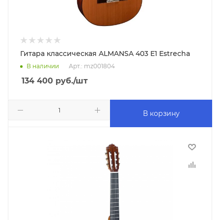
Гитара классическая ALMANSA 403 E1 Estrecha
В наличии
Арт.: mz001804
134 400
руб.
/шт
В корзину