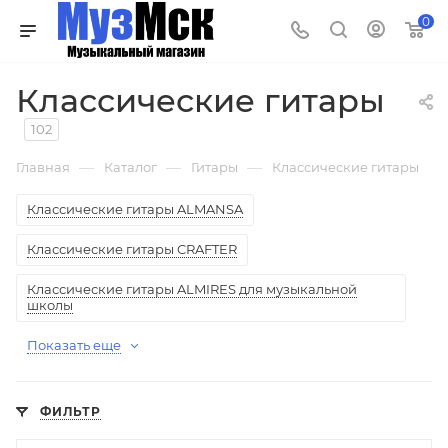
0
Классические гитары
102
—
—
—
Главная
Каталог
Гитары
Классические гитары
Классические гитары ALMANSA
Классические гитары CRAFTER
Классические гитары ALMIRES для музыкальной
школы
Показать еще
ФИЛЬТР