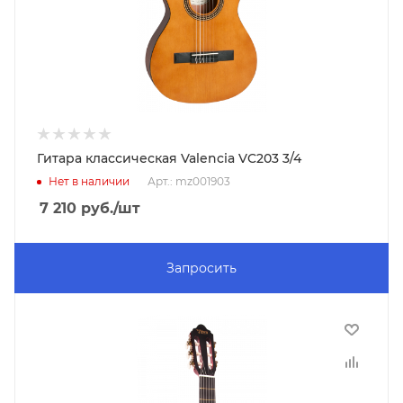
Гитара классическая Valencia VC203 3/4
Нет в наличии
Арт.: mz001903
7 210
руб.
/шт
Запросить