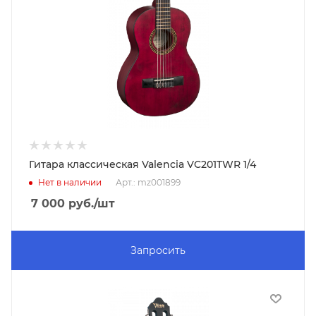
Гитара классическая Valencia VC201TWR 1/4
Нет в наличии
Арт.: mz001899
7 000
руб.
/шт
Запросить