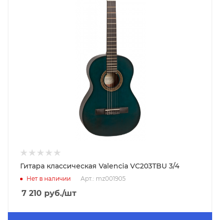
Гитара классическая Valencia VC203TBU 3/4
Нет в наличии
Арт.: mz001905
7 210
руб.
/шт