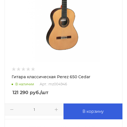
Гитара классическая Perez 650 Cedar
В наличии
Арт.: mz004946
121 290
руб.
/шт
В корзину