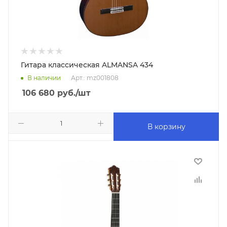
Гитара классическая ALMANSA 434
В наличии
Арт.: mz001808
106 680
руб.
/шт
В корзину