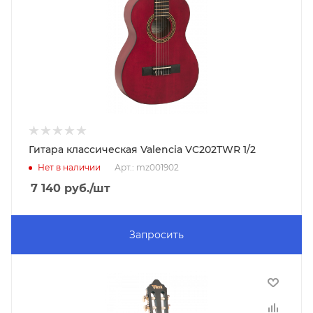
Гитара классическая Valencia VC202TWR 1/2
Нет в наличии
Арт.: mz001902
7 140
руб.
/шт
Запросить