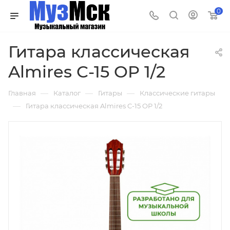
0
Гитара классическая
Almires C-15 OP 1/2
—
—
—
Главная
Каталог
Гитары
Классические гитары
—
Гитара классическая Almires C-15 OP 1/2