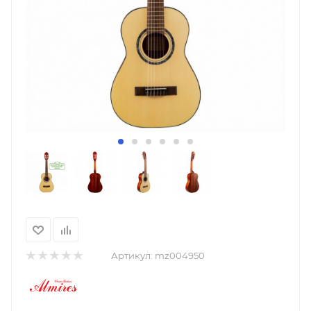
Артикул:
mz004950