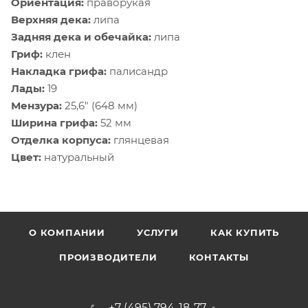
Ориентация:
праворукая
Верхняя дека:
липа
Задняя дека и обечайка:
липа
Гриф:
клен
Накладка грифа:
палисандр
Лады:
19
Мензура:
25,6" (648 мм)
Ширина грифа:
52 мм
Отделка корпуса:
глянцевая
Цвет:
натуральный
О КОМПАНИИ
УСЛУГИ
КАК КУПИТЬ
ПРОИЗВОДИТЕЛИ
КОНТАКТЫ
+7 (495) 794-18-77