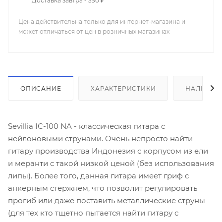
Доставка завтра - 390 ₽
Цена действительна только для интернет-магазина и
может отличаться от цен в розничных магазинах
ОПИСАНИЕ
ХАРАКТЕРИСТИКИ
НАЛИЧИЕ
Sevillia IC-100 NA - классическая гитара с
нейлоновыми струнами. Очень непросто найти
гитару производства Индонезия с корпусом из ели
и меранти с такой низкой ценой (без использования
липы). Более того, данная гитара имеет гриф с
анкерным стержнем, что позволит регулировать
прогиб или даже поставить металлические струны
(для тех кто тщетно пытается найти гитару с