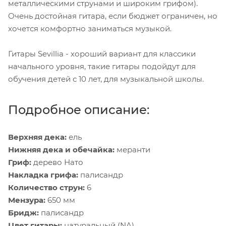
металлическими струнами и широким грифом).
Очень достойная гитара, если бюджет ограничен, но
хочется комфортно заниматься музыкой.
Гитары Sevillia - хороший вариант для классики
начального уровня, такие гитары подойдут для
обучения детей с 10 лет, для музыкальной школы.
Подробное описание:
Верхняя дека:
ель
Нижняя дека и обечайка:
меранти
Гриф:
дерево Нато
Накладка грифа:
палисандр
Количество струн:
6
Мензура:
650 мм
Бридж:
палисандр
Цвет гитары:
натуральный (NA)