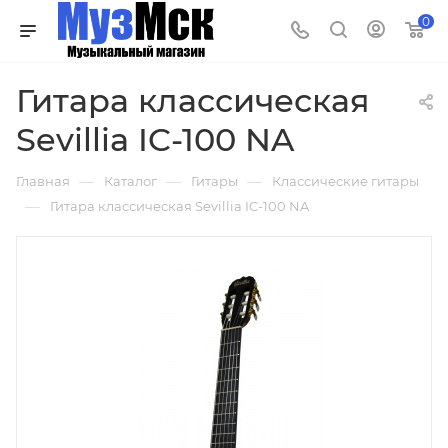
0
Гитара классическая
Sevillia IC-100 NA
—
—
—
Главная
Каталог
Гитары
Классические гитары
—
Гитара классическая Sevillia IC-100 NA