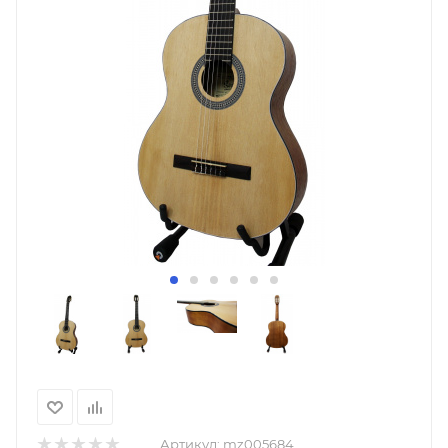
Артикул:
mz005684