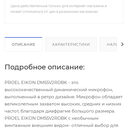
Цена действительна только для интернет-магазина и
может отличаться от цен в розничных магазинах
ОПИСАНИЕ
ХАРАКТЕРИСТИКИ
НАЛИЧИЕ
Подробное описание:
PROEL EIKON DM55V2RDBK - это
высококачественный динамический микрофон,
выполненный в ретро дизайне. Микрофон обладает
великолепным захватом высоких, средних и низких
частот, благодаря диафрагме большого размера.
PROEL EIKON DM55V2RDBK с необычным
винтажным внешним видом- отличный выбор для