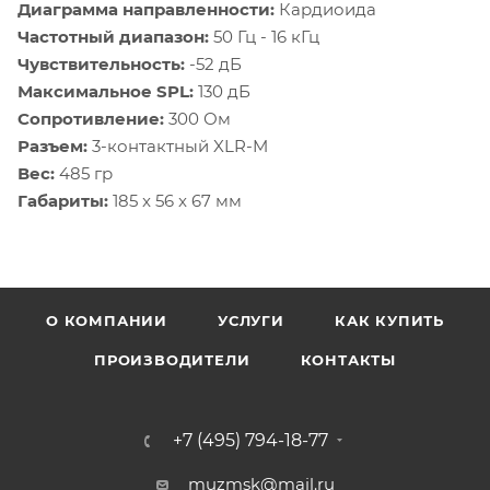
Диаграмма направленности:
Кардиоида
Частотный диапазон:
50 Гц - 16 кГц
Чувствительность:
-52 дБ
Максимальное SPL:
130 дБ
Сопротивление:
300 Ом
Разъем:
3-контактный XLR-M
Вес:
485 гр
Габариты:
185 x 56 x 67 мм
О КОМПАНИИ
УСЛУГИ
КАК КУПИТЬ
ПРОИЗВОДИТЕЛИ
КОНТАКТЫ
+7 (495) 794-18-77
muzmsk@mail.ru