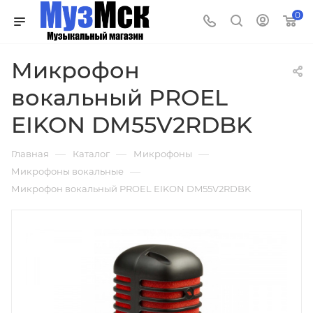
0
Микрофон
вокальный PROEL
EIKON DM55V2RDBK
—
—
—
Главная
Каталог
Микрофоны
—
Микрофоны вокальные
Микрофон вокальный PROEL EIKON DM55V2RDBK