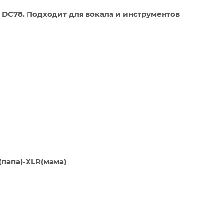
C78. Подходит для вокала и инструментов
папа)-XLR(мама)