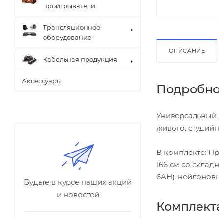
проигрыватели
Трансляционное
оборудование
ОПИСАНИЕ
Кабельная продукция
Аксессуары
Подробно
Универсальный 
живого, студий
В комплекте: П
166 см со скла
6AH), нейлонов
Будьте в курсе наших акций
и новостей
Комплект