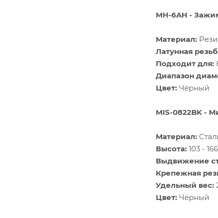
MH-6AH - Зажи
Материал:
Рези
Латунная резьб
Подходит для:
Диапазон диам
Цвет:
Чёрный
MIS-0822BK - 
Материал:
Стал
Высота:
103 - 16
Выдвижение с
Крепежная рез
Удельный вес:
Цвет:
Чёрный