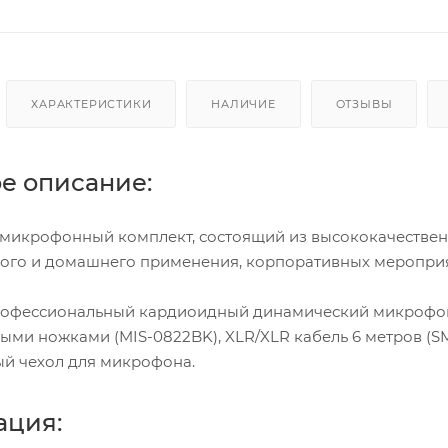
ХАРАКТЕРИСТИКИ
НАЛИЧИЕ
ОТЗЫВЫ
е описание:
микрофонный комплект, состоящий из высококачествен
ного и домашнего применения, корпоративных мероприя
рофессиональный кардиоидный динамический микрофон с
дными ножками (MIS-0822BK), XLR/XLR кабель 6 метров (
ый чехол для микрофона.
ация: