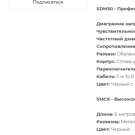
Подписаться
SDM50 - Профе
Диаграмма нап
Чувствительнос
Частотный диа
Сопротивление
Разъем:
Сбалан
Корпус:
Сплав 
Переключатель
Кабель:
5 м XLR
Цвет:
Чёрный с 
SMC6 - Высоко
Длина:
6 метро
Разъемы:
Метал
Цвет:
Чёрный