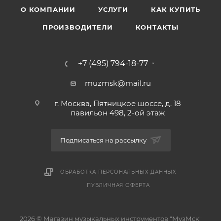
О КОМПАНИИ
УСЛУГИ
КАК КУПИТЬ
ПРОИЗВОДИТЕЛИ
КОНТАКТЫ
+7 (495) 794-18-77
muzmsk@mail.ru
г. Москва, Пятницкое шоссе, д. 18
павильон 498, 2-ой этаж
Подписаться на рассылку
ОБРАБОТКА ПЕРСОНАЛЬНЫХ ДАННЫХ
ПУБЛИЧНАЯ ОФЕРТА
2026 © Магазин музыкальных инструментов "МузМск"