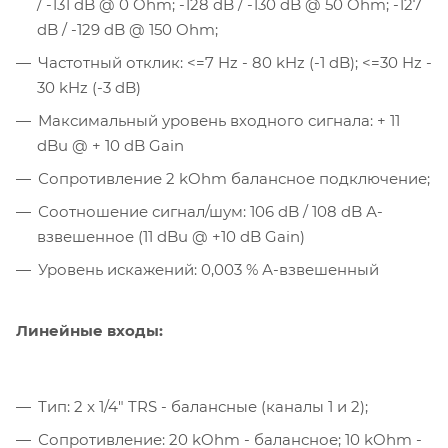
/ -131 dB @ 0 Ohm; -128 dB / -130 dB @ 50 Ohm; -127
dB / -129 dB @ 150 Ohm;
Частотный отклик: <=7 Hz - 80 kHz (-1 dB); <=30 Hz -
30 kHz (-3 dB)
Максимальный уровень входного сигнала: + 11
dBu @ + 10 dB Gain
Сопротивление 2 kOhm балансное подключение;
Соотношение сигнал/шум: 106 dB / 108 dB А-
взвешенное (11 dBu @ +10 dB Gain)
Уровень искажений: 0,003 % А-взвешенный
Линейные входы:
Тип: 2 x 1/4" TRS - балансные (каналы 1 и 2);
Сопротивление: 20 kOhm - балансное; 10 kOhm -