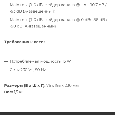
Main mix @ 0 dB, фейдер канала @ - ∞: -90.7 dB /
-93 dB (А-взвешенный)
Main mix @ 0 dB, фейдер канала @ 0 dB: -88 dB /
-90 dB (А-взвешенный)
Требования к сети:
Потребляемая мощность: 15 W
Сеть: 230 V~, 50 Hz
Размеры (В х Ш х Г):
75 х 195 х 230 мм
Вес:
1,5 кг