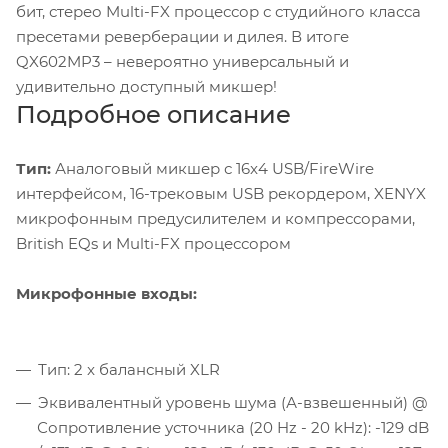
бит, стерео Multi-FX процессор с студийного класса
пресетами реверберации и дилея. В итоге
QX602MP3 – невероятно универсальный и
удивительно доступный микшер!
Подробное описание
Тип:
Аналоговый микшер с 16x4 USB/FireWire
интерфейсом, 16-трековым USB рекордером, XENYX
микрофонным предусилителем и компрессорами,
British EQs и Multi-FX процессором
Микрофонные входы:
Тип: 2 x балансный XLR
Эквивалентный уровень шума (А-взвешенный) @
Сопротивление усточника (20 Hz - 20 kHz): -129 dB