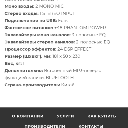
Моно входы:
2 MONO MIC
Стерео входы:
1 STEREO INPUT
Подключение по USB:
Есть
Фантомное питание:
+48 PHANTOM POWER
Эквалайзеры моно каналов:
3-полосные EQ
Эквалайзеры стерео каналов:
2-полосные EQ
Процессор эффектов:
24 DSP EFFECT
Размер (ШхВхГ), мм:
181 x 50 х 230
Вес, кг:
1
Дополнительно:
Встроенный MP3-плеер с
функцией записи, BLUETOOTH
Страна-производитель:
Китай
О КОМПАНИИ
УСЛУГИ
КАК КУПИТЬ
ПРОИЗВОДИТЕЛИ
КОНТАКТЫ