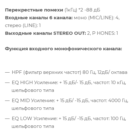
Перекрестные помехи
(1кГц) *2 -88 дБ
Входные каналы 6 канала:
моно (MIC/LINE): 4,
стерео (LINE): 1
Выходные каналы STEREO OUT:
2, P HONES: 1
Функция входного монофонического канала:
HPF (фильтр верхних частот) 80 Гц, 12дБ/ октава
EQ HIGH Усиление: + 15 дБ/- 15 дБ, частот: 10 кГц,
шельфового типа
EQ MID Усиление: + 15 дБ/ -15 дБ, частот: 4000 Гц,
шельфового типа
EQ LOW Усиление: + 15 дБ/ -15 дБ, частот: 100 Гц,
шельфового типа