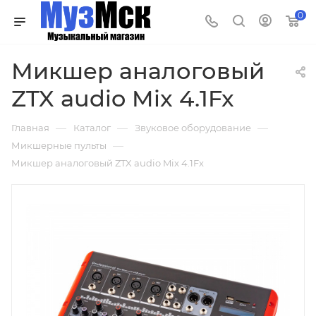
0
Микшер аналоговый
ZTX audio Mix 4.1Fx
—
—
—
Главная
Каталог
Звуковое оборудование
—
Микшерные пульты
Микшер аналоговый ZTX audio Mix 4.1Fx