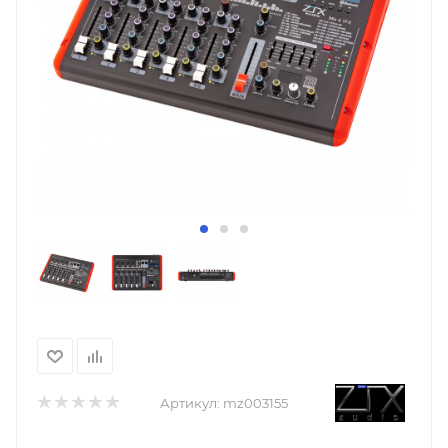
Артикул:
mz003155