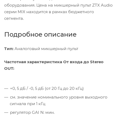
оборудования. Цена на микшерный пульт ZTX Audio
серии MIX находится в рамках бюджетного
сегмента.
Подробное описание
Тип:
Аналоговый микшерный пульт
Частотная характеристика От входа до Stereo
OUT:
+0, 5 дБ / -0, 5 дБ (от 20 Гц до 20 кГц)
см. значение номинального уровня выходного
сигнала при 1 кГц
регулятор GAI N: мин.