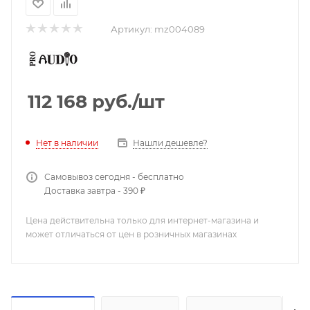
Артикул:
mz004089
112 168
руб.
/шт
Нашли дешевле?
Нет в наличии
Самовывоз сегодня - бесплатно
Доставка завтра - 390 ₽
Цена действительна только для интернет-магазина и
может отличаться от цен в розничных магазинах