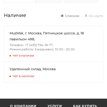
Наличие
Списком
На карте
MuzMsk, г. Москва, Пятницкое шоссе, д. 18
павильон 498,
Телефон: +7 (495) 794-18-77,
Режим работы: Ежедневно: 10.00 - 20.00
Нет в наличии
Удаленный склад, Москва
Нет в наличии
О КОМПАНИИ
УСЛУГИ
КАК КУПИТЬ