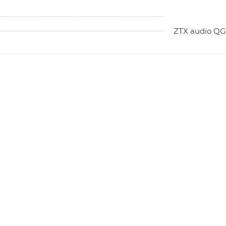
ZTX audio QG