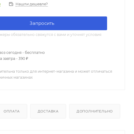
Нашли дешевле?
и
Запросить
еры обязательно свяжутся с вами и уточнят условия
оз сегодня - бесплатно
 завтра - 390 ₽
ительна только для интернет-магазина и может отличаться
зничных магазинах
ОПЛАТА
ДОСТАВКА
ДОПОЛНИТЕЛЬНО