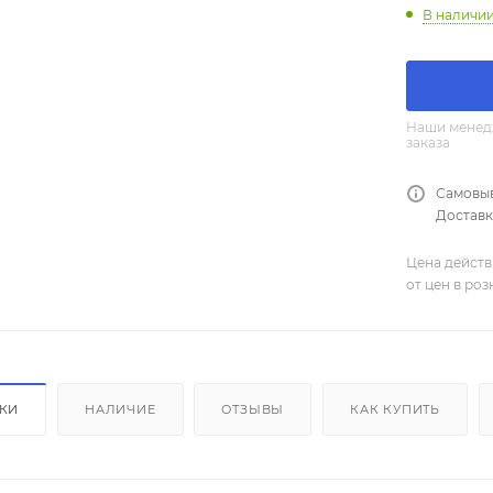
В наличи
Наши менедж
заказа
Самовыв
Доставка
Цена действ
от цен в ро
ИКИ
НАЛИЧИЕ
ОТЗЫВЫ
КАК КУПИТЬ