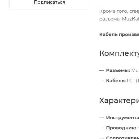
Подписаться
Кроме того, сп
разъемы MuzKab
Кабель произв
Комплект
Разъемы:
Muz
Кабель:
IK 1 (
Характер
Инструмента
Проводник:
Ч
Сопротивлен