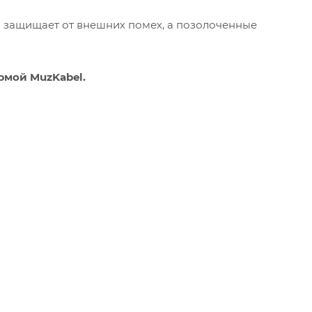
о защищает от внешних помех, а позолоченные
рмой MuzKabel.