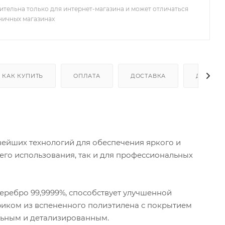
ительна только для интернет-магазина и может отличаться
зничных магазинах
КАК КУПИТЬ
ОПЛАТА
ДОСТАВКА
ДОПОЛН
вейших технологий для обеспечения яркого и
его использования, так и для профессиональных
серебро 99,9999%, способствует улучшенной
риком из вспененного полиэтилена с покрытием
ельным и детализированным.