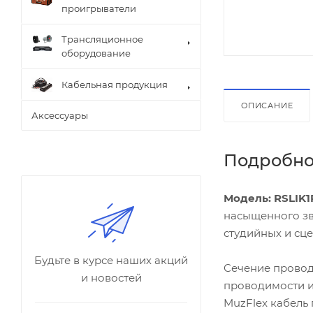
проигрыватели
Трансляционное
оборудование
Кабельная продукция
ОПИСАНИЕ
Аксессуары
Подробно
Модель: RSLIK1
насыщенного зв
студийных и сце
Будьте в курсе наших акций
Сечение проводн
и новостей
проводимости и
MuzFlex кабель 