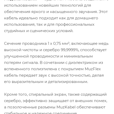
использованием новейших технологий для
обеспечения яркого и насыщенного звучания. Этот
кабель идеально подходит как для домашнего
использования, так и для профессиональных
студийных и сценических условий.
Сечение проводника 1 х 0,75 мм², включающее медь
высокой чистоты и серебро 99,9999%, способствует
улучшенной проводимости и минимальным
потерям сигнала. В сочетании с диэлектриком из
вспененного полиэтилена с покрытием MuzFlex
кабель передает звук с высокой точностью, делая
его выразительным и детализированным.
Кроме того, спиральный экран, также содержащий
серебро, эффективно защищает от внешних помех,
а позолоченные разъемы MuzKabel обеспечивают
стабильное и надежное соединение.