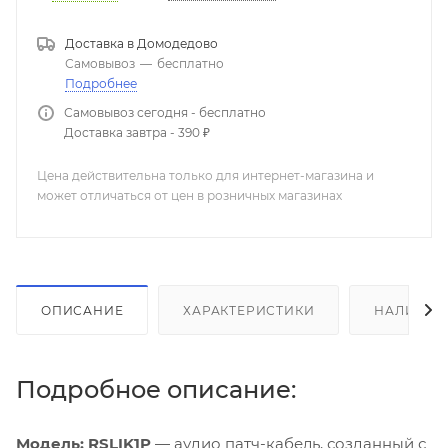
Доставка в
Домодедово
Самовывоз
—
бесплатно
Подробнее
Самовывоз сегодня - бесплатно
Доставка завтра - 390 ₽
Цена действительна только для интернет-магазина и
может отличаться от цен в розничных магазинах
ОПИСАНИЕ
ХАРАКТЕРИСТИКИ
НАЛИЧИЕ
Подробное описание:
Модель: RSLIK1P
— аудио патч-кабель, созданный с