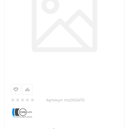
Артикул:
mz002470