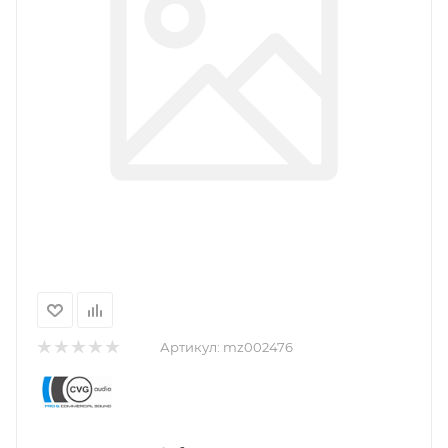
Артикул:
mz002476