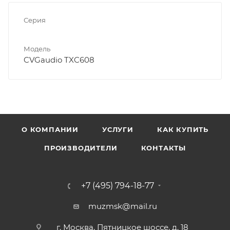
Серия
Модель
CVGaudio TXC608
О КОМПАНИИ
УСЛУГИ
КАК КУПИТЬ
ПРОИЗВОДИТЕЛИ
КОНТАКТЫ
+7 (495) 794-18-77
muzmsk@mail.ru
г. Москва, Пятницкое шоссе, д. 18