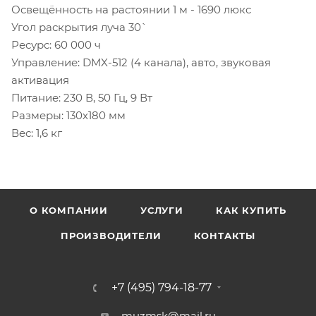
Освещённость на растоянии 1 м - 1690 люкс
Угол раскрытия луча 30`
Ресурс: 60 000 ч
Управление: DMX-512 (4 канала), авто, звуковая
активация
Питание: 230 В, 50 Гц, 9 Вт
Размеры: 130х180 мм
Вес: 1,6 кг
О КОМПАНИИ
УСЛУГИ
КАК КУПИТЬ
ПРОИЗВОДИТЕЛИ
КОНТАКТЫ
+7 (495) 794-18-77
muzmsk@mail.ru