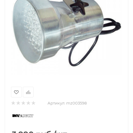
Артикул:
mz003598