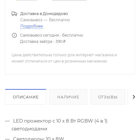
Доставка в
Домодедово
Самовывоз
—
бесплатно
Подробнее
Самовывоз сегодня - бесплатно
Доставка завтра - 390 ₽
Цена действительна только для интернет-магазина и
может отличаться от цен в розничных магазинах
ОПИСАНИЕ
НАЛИЧИЕ
ОТЗЫВЫ
К
LED прожектор с 10 х 8 Вт RGBW (4 в 1)
светодиодами
Светодиоды: 10 х 8W