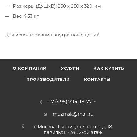
Размеры (ДxШxВ): 250 х 250 х 320 мм
Вес: 4,53 кг
Для использования внутри помещений
О КОМПАНИИ
УСЛУГИ
КАК КУПИТЬ
ПРОИЗВОДИТЕЛИ
КОНТАКТЫ
+7 (495) 794-18-77
muzmsk@mail.ru
г. Москва, Пятницкое шоссе, д. 18
павильон 498, 2-ой этаж