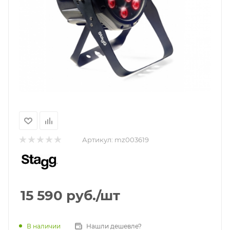
Артикул:
mz003619
15 590
руб.
/шт
Нашли дешевле?
В наличии