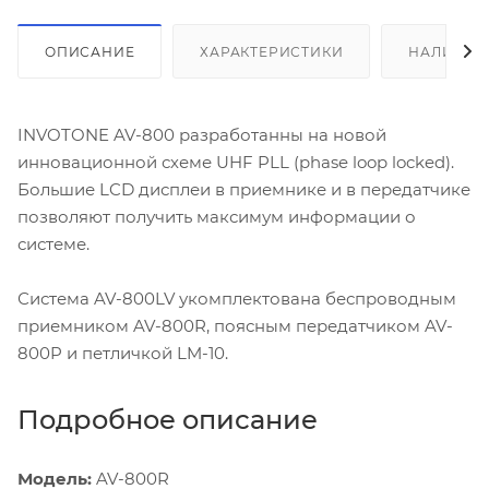
ОПИСАНИЕ
ХАРАКТЕРИСТИКИ
НАЛИЧИЕ
INVOTONE AV-800 разработанны на новой
инновационной схеме UHF PLL (phase loop locked).
Большие LCD дисплеи в приемнике и в передатчике
позволяют получить максимум информации о
системе.
Система AV-800LV укомплектована беспроводным
приемником AV-800R, поясным передатчиком AV-
800P и петличкой LM-10.
Подробное описание
Модель:
AV-800R