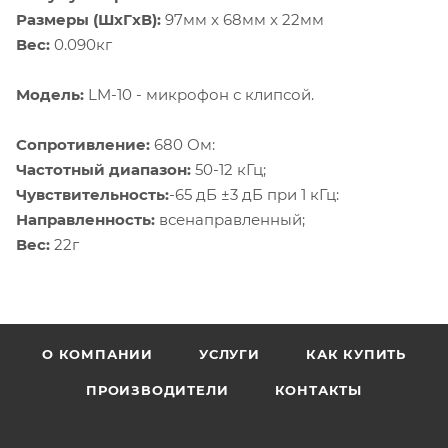
Размеры (ШхГxВ):
97мм x 68мм x 22мм
Вес:
0.090кг
Модель:
LM-10 - микрофон с клипсой.
Сопротивление:
680 Ом:
Частотный диапазон:
50-12 кГц;
Чувствительность:
-65 дБ ±3 дБ при 1 кГц:
Направленность:
всенаправленный;
Вес:
22г
О КОМПАНИИ
УСЛУГИ
КАК КУПИТЬ
ПРОИЗВОДИТЕЛИ
КОНТАКТЫ