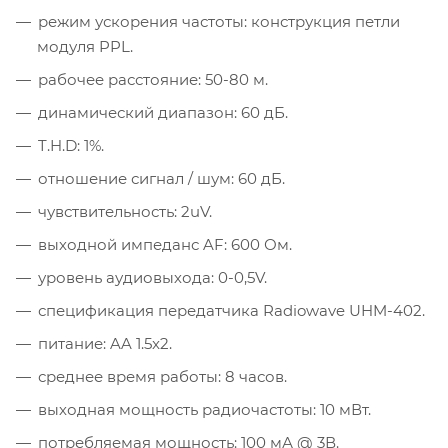
режим ускорения частоты: конструкция петли
модуля PPL.
рабочее расстояние: 50-80 м.
динамический диапазон: 60 дБ.
T.H.D: 1%.
отношение сигнал / шум: 60 дБ.
чувствительность: 2uV.
выходной импеданс AF: 600 Ом.
уровень аудиовыхода: 0-0,5V.
спецификация передатчика Radiowave UHM-402.
питание: AA 1.5x2.
среднее время работы: 8 часов.
выходная мощность радиочастоты: 10 мВт.
потребляемая мощность: 100 мА @ 3В.