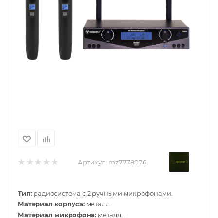
Артикул:
mz7778076
Тип:
радиосистема с 2 ручными микрофонами.
Материал корпуса:
металл.
Материал микрофона:
металл.