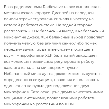
База радиосистемы Radiowave также выполнена в
металлическом корпусе. Дисплей на передней
панели отражает уровень сигнала и частоту, на
которой работает система. На задней стороне
расположены XLR балансный выход и небалансный
микс-аут на джеке. XLR балансный выход позволяет
получить четкую, без влияния каких-либо помех,
передачу звука. Т.к. данные системы оснащены
двумя микрофонами XLR балансный выход дает
возможность независимо регулировать работу
каждого канала на микшерном пульте.
Небалансный микс-аут на джеке может выручить в
определенных ситуациях, позволяя использовать
один канал на пульте для подключения двух
микрофонов. База оснащена двумя качественными
мощными антеннами, позволяющими работать
микрофонам на расстоянии до 100м.