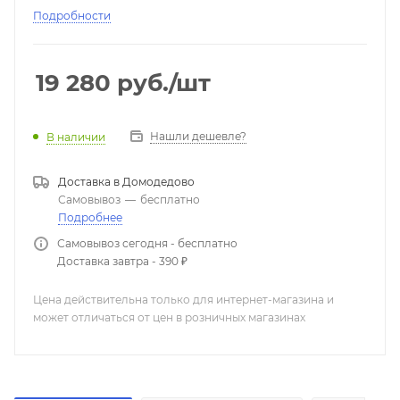
Цвет:
черный.
Подробности
Цвет микрофона:
черный.
Производство:
Китай.
19 280
руб.
/шт
Нашли дешевле?
В наличии
Доставка в
Домодедово
Самовывоз
—
бесплатно
Подробнее
Самовывоз сегодня - бесплатно
Доставка завтра - 390 ₽
Цена действительна только для интернет-магазина и
может отличаться от цен в розничных магазинах