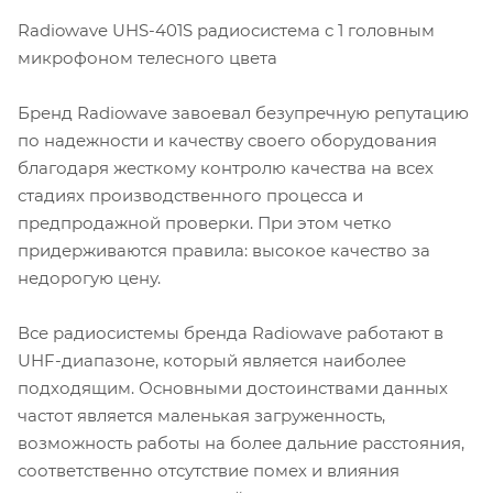
Radiowave UHS-401S радиосистема с 1 головным
микрофоном телесного цвета
Бренд Radiowave завоевал безупречную репутацию
по надежности и качеству своего оборудования
благодаря жесткому контролю качества на всех
стадиях производственного процесса и
предпродажной проверки. При этом четко
придерживаются правила: высокое качество за
недорогую цену.
Все радиосистемы бренда Radiowave работают в
UHF-диапазоне, который является наиболее
подходящим. Основными достоинствами данных
частот является маленькая загруженность,
возможность работы на более дальние расстояния,
соответственно отсутствие помех и влияния