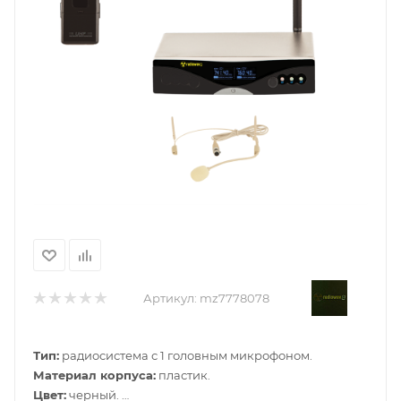
Артикул:
mz7778078
Тип:
радиосистема с 1 головным микрофоном.
Материал корпуса:
пластик.
Цвет:
черный.