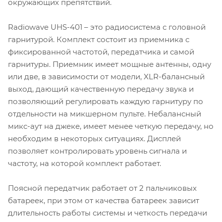
окружающих препятствий.
Radiowave UHS-401 – это радиосистема с головной
гарнитурой. Комплект состоит из приемника с
фиксированной частотой, передатчика и самой
гарнитуры. Приемник имеет мощные антенны, одну
или две, в зависимости от модели, XLR-балансный
выход, дающий качественную передачу звука и
позволяющий регулировать каждую гарнитуру по
отдельности на микшерном пульте. Небалансный
микс-аут на джеке, имеет менее четкую передачу, но
необходим в некоторых ситуациях. Дисплей
позволяет контролировать уровень сигнала и
частоту, на которой комплект работает.
Поясной передатчик работает от 2 пальчиковых
батареек, при этом от качества батареек зависит
длительность работы системы и четкость передачи