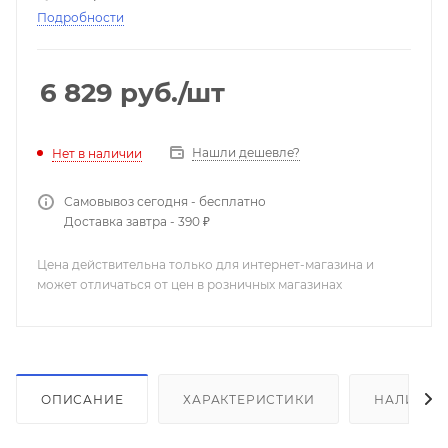
Цвет микрофона:
бежевый.
Подробности
Производство:
Китай.
6 829
руб.
/шт
Нашли дешевле?
Нет в наличии
Самовывоз сегодня - бесплатно
Доставка завтра - 390 ₽
Цена действительна только для интернет-магазина и
может отличаться от цен в розничных магазинах
ОПИСАНИЕ
ХАРАКТЕРИСТИКИ
НАЛИЧИЕ