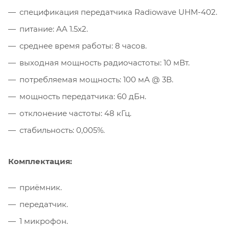
спецификация передатчика Radiowave UHM-402.
питание: AA 1.5x2.
среднее время работы: 8 часов.
выходная мощность радиочастоты: 10 мВт.
потребляемая мощность: 100 мА @ 3В.
мощность передатчика: 60 дБн.
отклонение частоты: 48 кГц.
стабильность: 0,005%.
Комплектация:
приёмник.
передатчик.
1 микрофон.