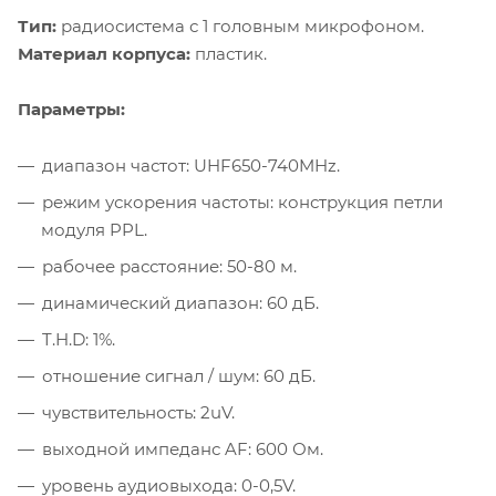
Тип:
радиосистема с 1 головным микрофоном.
Материал корпуса:
пластик.
Параметры:
диапазон частот: UHF650-740MHz.
режим ускорения частоты: конструкция петли
модуля PPL.
рабочее расстояние: 50-80 м.
динамический диапазон: 60 дБ.
T.H.D: 1%.
отношение сигнал / шум: 60 дБ.
чувствительность: 2uV.
выходной импеданс AF: 600 Ом.
уровень аудиовыхода: 0-0,5V.