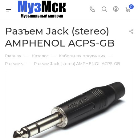
0
Разъем Jack (stereo)
AMPHENOL ACPS-GB
—
—
—
Главная
Каталог
Кабельная продукция
—
Разъемы
Разъем Jack (stereo) AMPHENOL ACPS-GB