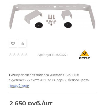
Артикул:
mz003271
Тип:
Крепеж для подвеса инсталляционных
акустических систем CL 3200- серии, белого цвета
Подробности
2 650
руб.
/шт