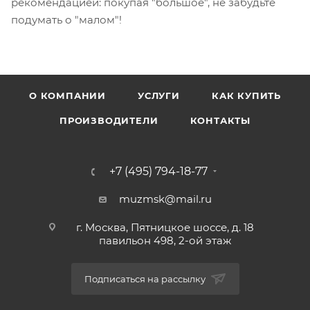
рекомендацией: покупая "большое", не забудьте
подумать о "малом"!
О КОМПАНИИ
УСЛУГИ
КАК КУПИТЬ
ПРОИЗВОДИТЕЛИ
КОНТАКТЫ
+7 (495) 794-18-77
muzmsk@mail.ru
г. Москва, Пятницкое шоссе, д. 18
павильон 498, 2-ой этаж
Подписаться на рассылку