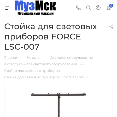
0
Стойка для световых
приборов FORCE
LSC-007
—
—
—
Главная
Каталог
Световое оборудование
—
Аксессуары для светового оборудования
—
Стойки для световых приборов
Стойка для световых приборов FORCE LSC-007