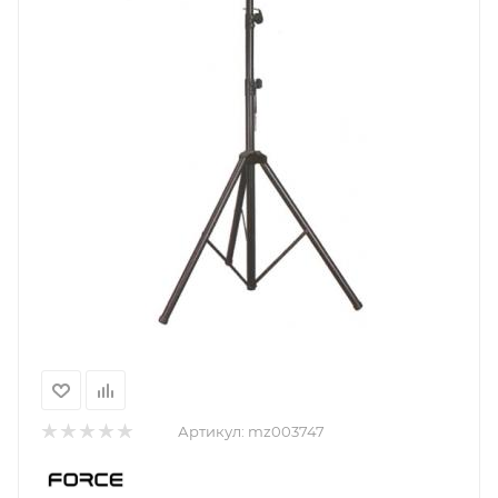
Артикул:
mz003747