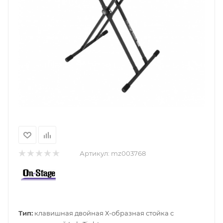
Артикул:
mz003768
Тип:
клавишная двойная Х-образная стойка с