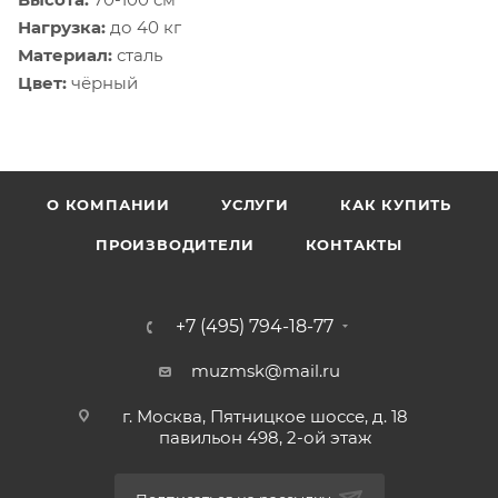
Нагрузка:
до 40 кг
Материал:
сталь
Цвет:
чёрный
О КОМПАНИИ
УСЛУГИ
КАК КУПИТЬ
ПРОИЗВОДИТЕЛИ
КОНТАКТЫ
+7 (495) 794-18-77
muzmsk@mail.ru
г. Москва, Пятницкое шоссе, д. 18
павильон 498, 2-ой этаж